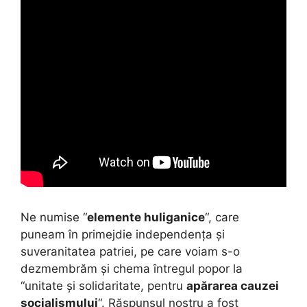
Ne numise “
elemente huliganice
“, care
puneam în primejdie independența și
suveranitatea patriei, pe care voiam s-o
dezmembrăm și chema întregul popor la
“unitate și solidaritate, pentru
apărarea cauzei
socialismului
“. Răspunsul nostru a fost