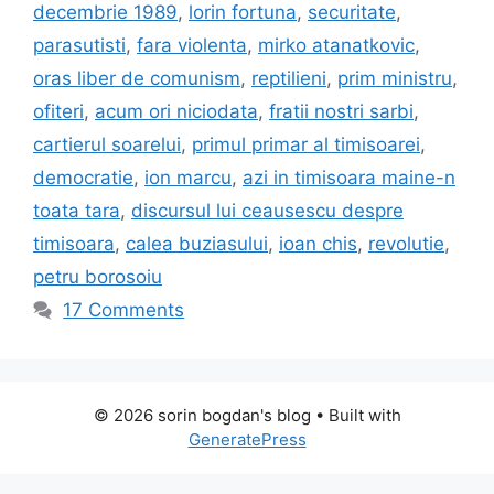
decembrie 1989
,
lorin fortuna
,
securitate
,
parasutisti
,
fara violenta
,
mirko atanatkovic
,
oras liber de comunism
,
reptilieni
,
prim ministru
,
ofiteri
,
acum ori niciodata
,
fratii nostri sarbi
,
cartierul soarelui
,
primul primar al timisoarei
,
democratie
,
ion marcu
,
azi in timisoara maine-n
toata tara
,
discursul lui ceausescu despre
timisoara
,
calea buziasului
,
ioan chis
,
revolutie
,
petru borosoiu
17 Comments
© 2026 sorin bogdan's blog
• Built with
GeneratePress