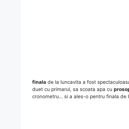
finala
de la luncavita a fost spectaculoas
duet cu primarul, sa scoata apa cu
proso
cronometru… si a ales-o pentru finala de 