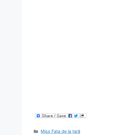
Categories
Miss Fata de la țară