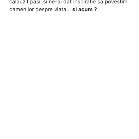
calauzit pasii si ne-ai dat inspiratie sa povestim
oamenilor despre viata…
si acum ?