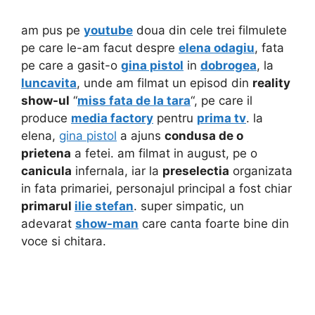
am pus pe
youtube
doua din cele trei filmulete
pe care le-am facut despre
elena odagiu
, fata
pe care a gasit-o
gina pistol
in
dobrogea
, la
luncavita
, unde am filmat un episod din
reality
show-ul
“
miss fata de la tara
“, pe care il
produce
media factory
pentru
prima tv
. la
elena,
gina pistol
a ajuns
condusa de o
prietena
a fetei. am filmat in august, pe o
canicula
infernala, iar la
preselectia
organizata
in fata primariei, personajul principal a fost chiar
primarul
ilie stefan
. super simpatic, un
adevarat
show-man
care canta foarte bine din
voce si chitara.