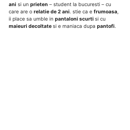
ani
si un
prieten
– student la bucuresti – cu
care are o
relatie de
2 ani
. stie ca e
frumoasa
,
ii place sa umble in
pantaloni scurti
si cu
maieuri decoltate
si e maniaca dupa
pantofi
.