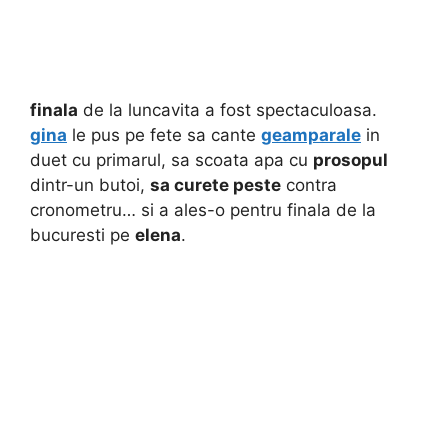
finala
de la luncavita a fost spectaculoasa.
gina
le pus pe fete sa cante
geamparale
in
duet cu primarul, sa scoata apa cu
prosopul
dintr-un butoi,
sa curete peste
contra
cronometru… si a ales-o pentru finala de la
bucuresti pe
elena
.