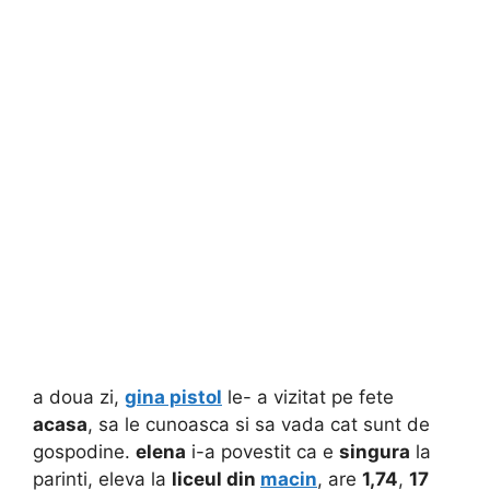
a doua zi,
gina pistol
le- a vizitat pe fete
acasa
, sa le cunoasca si sa vada cat sunt de
gospodine.
elena
i-a povestit ca e
singura
la
parinti, eleva la
liceul din
macin
, are
1,74
,
17