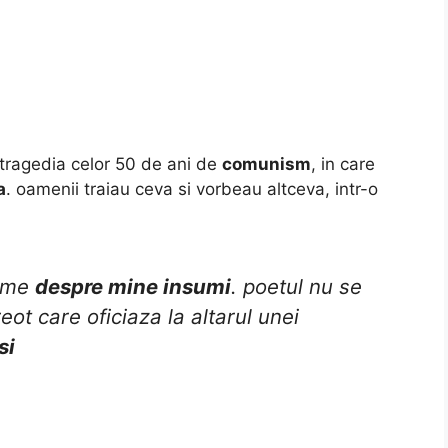
e tragedia celor 50 de ani de
comunism
, in care
a
. oamenii traiau ceva si vorbeau altceva, intr-o
oeme
despre mine insumi
. poetul nu se
eot care oficiaza la altarul unei
si