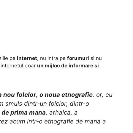
ziile pe
internet
, nu intra pe
forumuri
si nu
 internetul doar
un mijloc de informare si
n nou folclor
,
o noua etnografie
. or, eu
 smuls dintr-un folclor, dintr-o
e de prima mana
, arhaica, a
izez acum intr-o etnografie de mana a