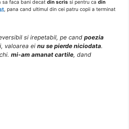
ta sa faca bani decat
din scris
si pentru ca
din
st
, pana cand ultimul din cei patru copii a terminat
eversibil si irepetabil, pe cand
poezia
i, valoarea ei
nu se pierde niciodata
.
chi.
mi-am amanat cartile
, dand