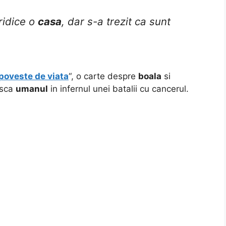
ridice o
casa
, dar s-a trezit ca sunt
poveste de viata
“, o carte despre
boala
si
asca
umanul
in infernul unei batalii cu cancerul.