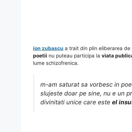
ion zubascu
a trait din plin eliberarea d
poetii
nu puteau participa la
viata public
lume schizofrenica.
m-am saturat sa vorbesc in p
slujeste doar pe sine, nu e un pr
divinitati unice care este
el insu