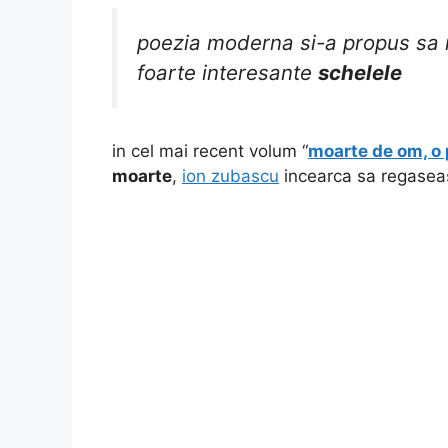
poezia moderna si-a propus sa 
foarte interesante
schelele
in cel mai recent volum “
moarte de om, o 
moarte
,
ion zubascu
incearca sa regase