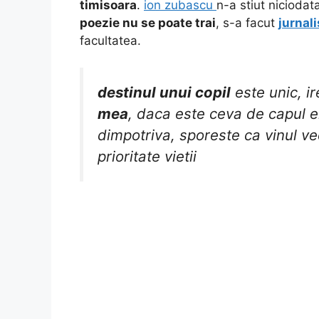
timisoara
.
ion zubascu
n-a stiut nicioda
poezie nu se poate trai
, s-a facut
jurnali
facultatea.
destinul unui copil
este unic, ir
mea
, daca este ceva de capul e
dimpotriva, sporeste ca vinul ve
prioritate vietii