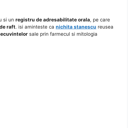
u si un
registru de adresabilitate orala
, pe care
de raft
. isi aminteste ca
nichita stanescu
reusea
ecuvintelor
sale prin farmecul si mitologia