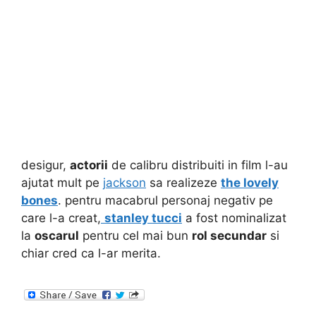
desigur,
actorii
de calibru distribuiti in film l-au
ajutat mult pe
jackson
sa realizeze
the lovely
bones
. pentru macabrul personaj negativ pe
care l-a creat,
stanley tucci
a fost nominalizat
la
oscarul
pentru cel mai bun
rol secundar
si
chiar cred ca l-ar merita.