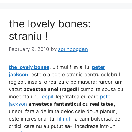
the lovely bones:
straniu !
February 9, 2010
by
sorinbogdan
the lovely bones
, ultimul film al lui
peter
jackson
, este o alegere stranie pentru celebrul
regizor. insa si o realizare pe masura: rareori am
vazut
povestea unei tragedii
cumplite spusa cu
inocenta unui
copil
. lejeritatea cu care
peter
jackson
amesteca fantasticul cu realitatea
,
uneori fara a delimita deloc cele doua planuri,
este impresionanta.
filmul
i-a cam bulversat pe
critici, care nu au putut sa-l incadreze intr-un