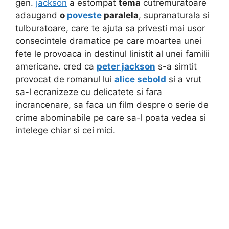
gen.
jackson
a estompat
tema
cutremuratoare
adaugand
o
poveste
paralela
, supranaturala si
tulburatoare, care te ajuta sa privesti mai usor
consecintele dramatice pe care moartea unei
fete le provoaca in destinul linistit al unei familii
americane. cred ca
peter jackson
s-a simtit
provocat de romanul lui
alice sebold
si a vrut
sa-l ecranizeze cu delicatete si fara
incrancenare, sa faca un film despre o serie de
crime abominabile pe care sa-l poata vedea si
intelege chiar si cei mici.