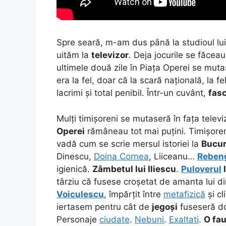
Spre seară, m-am dus până la studioul lu
uităm la
televizor
. Deja jocurile se făceau
ultimele două zile în Piața Operei se muta
era la fel, doar că la scară națională, la 
lacrimi și total penibil. Într-un cuvânt,
fas
Mulți timișoreni se mutaseră în fața televi
Operei
rămâneau tot mai puțini. Timișoren
vadă cum se scrie mersul istoriei la
Bucur
Dinescu,
Doina Cornea
, Liiceanu…
Reben
igienică.
Zâmbetul lui Iliescu
.
Puloverul
târziu că fusese croșetat de amanta lui 
Voiculescu
, împărțit între
metafizică
și cl
iertasem pentru cât de
jegoși
fuseseră do
Personaje
ciudate
.
Nebuni
.
Exaltati
.
O
fa