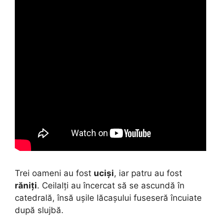
Trei oameni au fost
uciși
, iar patru au fost
răniți
. Ceilalți au încercat să se ascundă în
catedrală, însă ușile lăcașului fuseseră încuiate
după slujbă.