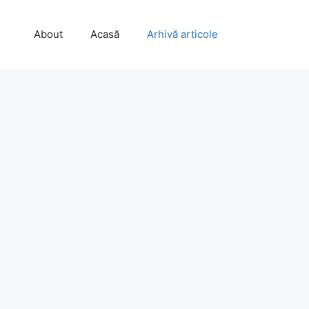
About
Acasă
Arhivă articole