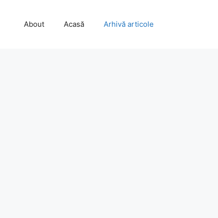
About
Acasă
Arhivă articole