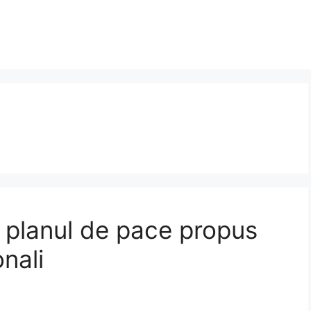
ă planul de pace propus
onali