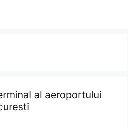
terminal al aeroportului
curesti