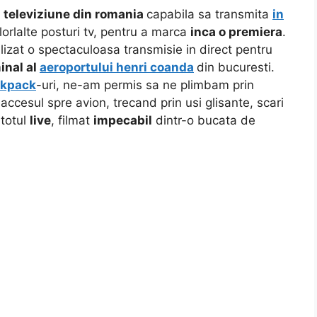
 televiziune din romania
capabila sa transmita
in
orlalte posturi tv, pentru a marca
inca o premiera
.
lizat o spectaculoasa transmisie in direct pentru
inal al
aeroportului henri coanda
din bucuresti.
kpack
-uri, ne-am permis sa ne plimbam prin
accesul spre avion, trecand prin usi glisante, scari
 totul
live
, filmat
impecabil
dintr-o bucata de