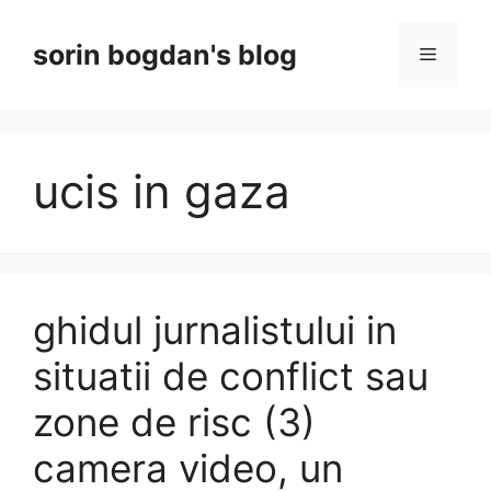
Skip
to
sorin bogdan's blog
Menu
content
ucis in gaza
ghidul jurnalistului in
situatii de conflict sau
zone de risc (3)
camera video, un