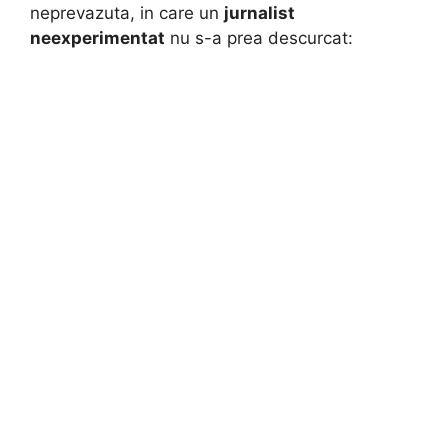
neprevazuta, in care un
jurnalist
neexperimentat
nu s-a prea descurcat: