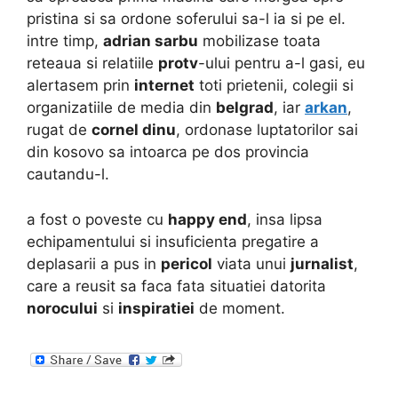
pristina si sa ordone soferului sa-l ia si pe el.
intre timp,
adrian sarbu
mobilizase toata
reteaua si relatiile
protv
-ului pentru a-l gasi, eu
alertasem prin
internet
toti prietenii, colegii si
organizatiile de media din
belgrad
, iar
arkan
,
rugat de
cornel dinu
, ordonase luptatorilor sai
din kosovo sa intoarca pe dos provincia
cautandu-l.
a fost o poveste cu
happy end
, insa lipsa
echipamentului si insuficienta pregatire a
deplasarii a pus in
pericol
viata unui
jurnalist
,
care a reusit sa faca fata situatiei datorita
norocului
si
inspiratiei
de moment.