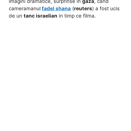
imagini dramatice, surprinse in
gaza
, cand
cameramanul
fadel shana
(
reuters
) a fost ucis
de un
tanc israelian
in timp ce filma.