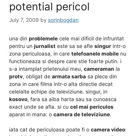
potential pericol
July 7, 2009
by
sorinbogdan
una din
problemele
cele mai dificil de infruntat
pentru un
jurnalist
este sa se afle
singur
intr-o
zona periculoasa, in care
telefoanele mobile
nu
functioneaza si despre care stie foarte putin. i
s-a intamplat prietenului meu,
cameraman
la
protv
, obligat de
armata sarba
sa plece din
zona in care filma intr-o alta directie decat
celelalte echipe de televiziune. singur, in
kosovo
, fara sa aiba harta sau sa cunoasca
exact unde se afla. si cu
cel mai periculos
aparat in mana: o
camera de televiziune
.
iata cat de periculoasa poate fi o
camera video
: