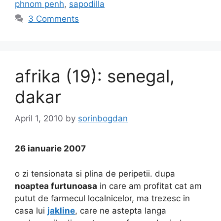
phnom penh
,
sapodilla
3 Comments
afrika (19): senegal,
dakar
April 1, 2010
by
sorinbogdan
26 ianuarie 2007
o zi tensionata si plina de peripetii. dupa
noaptea furtunoasa
in care am profitat cat am
putut de farmecul localnicelor, ma trezesc in
casa lui
jakline
, care ne astepta langa