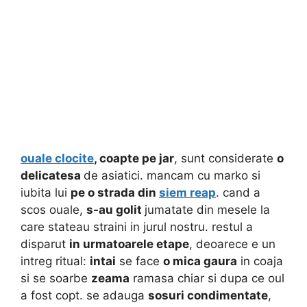
ouale clocite
, coapte pe jar
, sunt considerate
o
delicatesa
de asiatici. mancam cu marko si
iubita lui
pe o strada din
siem reap
. cand a
scos ouale,
s-au golit
jumatate din mesele la
care stateau straini in jurul nostru. restul a
disparut
in urmatoarele etape
, deoarece e un
intreg ritual:
intai
se face
o mica gaura
in coaja
si se soarbe
zeama
ramasa chiar si dupa ce oul
a fost copt. se adauga
sosuri condimentate
,