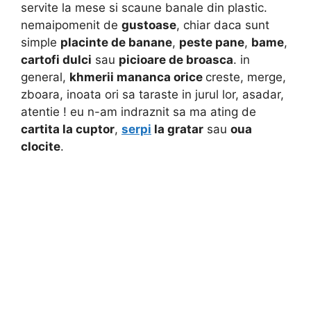
servite la mese si scaune banale din plastic.
nemaipomenit de
gustoase
, chiar daca sunt
simple
placinte de banane
,
peste pane
,
bame
,
cartofi dulci
sau
picioare de broasca
. in
general,
khmerii mananca orice
creste, merge,
zboara, inoata ori sa taraste in jurul lor, asadar,
atentie ! eu n-am indraznit sa ma ating de
cartita la cuptor
,
serpi
la gratar
sau
oua
clocite
.