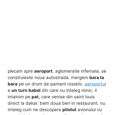
plecam spre
aeroport
. aglomeratie infernala. se
construieste noua autostrada. mergem
bara la
bara
pe un drum de pamant rosiatic.
aeroportul
e
un turn babel
din care nu inteleg nimic. il
intalnim pe
pat
, care venise din saint louis
direct la dakar. bem doua beri in restaurant. nu
inteleg cum ne descopera
pilotul
avionului cu