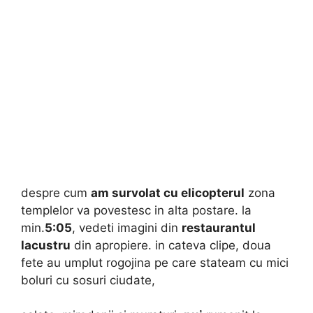
despre cum
am survolat cu elicopterul
zona
templelor va povestesc in alta postare. la
min.
5:05
, vedeti imagini din
restaurantul
lacustru
din apropiere. in cateva clipe, doua
fete au umplut rogojina pe care stateam cu mici
boluri cu sosuri ciudate,