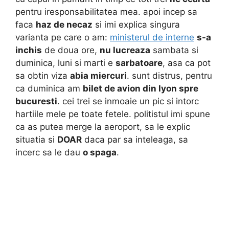
pentru iresponsabilitatea mea. apoi incep sa
faca
haz de necaz
si imi explica singura
varianta pe care o am:
ministerul de interne
s-a
inchis
de doua ore,
nu lucreaza
sambata si
duminica, luni si marti e
sarbatoare
, asa ca pot
sa obtin viza
abia miercuri
. sunt distrus, pentru
ca duminica am
bilet de avion din lyon spre
bucuresti
. cei trei se inmoaie un pic si intorc
hartiile mele pe toate fetele. politistul imi spune
ca as putea merge la aeroport, sa le explic
situatia si
DOAR
daca par sa inteleaga, sa
incerc sa le dau
o spaga
.