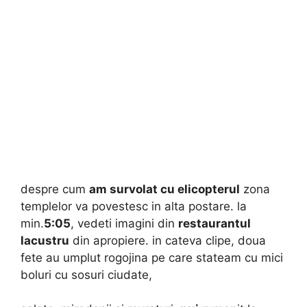
despre cum
am survolat cu elicopterul
zona
templelor va povestesc in alta postare. la
min.
5:05
, vedeti imagini din
restaurantul
lacustru
din apropiere. in cateva clipe, doua
fete au umplut rogojina pe care stateam cu mici
boluri cu sosuri ciudate,