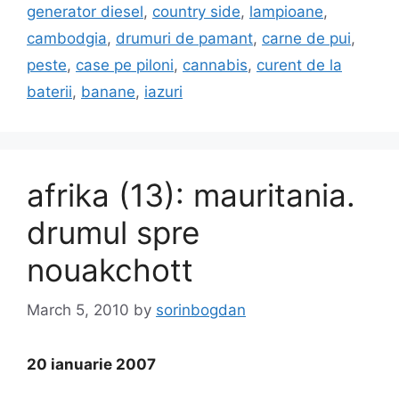
generator diesel
,
country side
,
lampioane
,
cambodgia
,
drumuri de pamant
,
carne de pui
,
peste
,
case pe piloni
,
cannabis
,
curent de la
baterii
,
banane
,
iazuri
afrika (13): mauritania.
drumul spre
nouakchott
March 5, 2010
by
sorinbogdan
20 ianuarie 2007