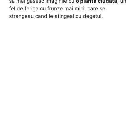
sa mai gasesc imaginile cu
o planta ciudata
, un
fel de feriga cu frunze mai mici, care se
strangeau cand le atingeai cu degetul.