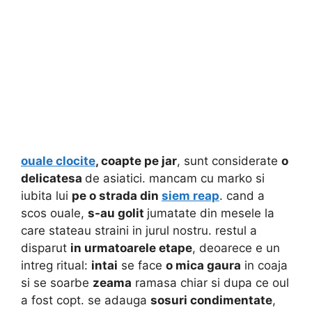
ouale clocite
, coapte pe jar
, sunt considerate
o
delicatesa
de asiatici. mancam cu marko si
iubita lui
pe o strada din
siem reap
. cand a
scos ouale,
s-au golit
jumatate din mesele la
care stateau straini in jurul nostru. restul a
disparut
in urmatoarele etape
, deoarece e un
intreg ritual:
intai
se face
o mica gaura
in coaja
si se soarbe
zeama
ramasa chiar si dupa ce oul
a fost copt. se adauga
sosuri condimentate
,