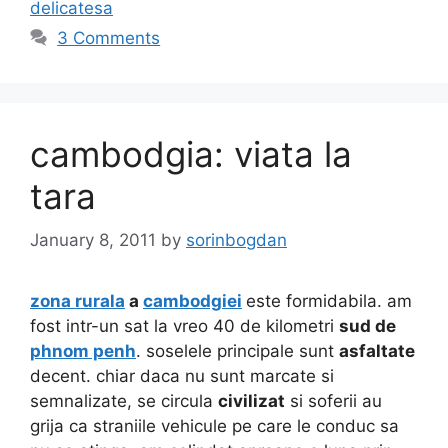
delicatesa
3 Comments
cambodgia: viata la
tara
January 8, 2011
by
sorinbogdan
zona rurala
a
cambodgiei
este formidabila. am
fost intr-un sat la vreo 40 de kilometri
sud de
phnom penh
. soselele principale sunt
asfaltate
decent. chiar daca nu sunt marcate si
semnalizate, se circula
civilizat
si soferii au
grija ca straniile vehicule pe care le conduc sa