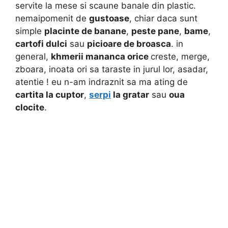
servite la mese si scaune banale din plastic.
nemaipomenit de
gustoase
, chiar daca sunt
simple
placinte de banane
,
peste pane
,
bame
,
cartofi dulci
sau
picioare de broasca
. in
general,
khmerii mananca orice
creste, merge,
zboara, inoata ori sa taraste in jurul lor, asadar,
atentie ! eu n-am indraznit sa ma ating de
cartita la cuptor
,
serpi
la gratar
sau
oua
clocite
.