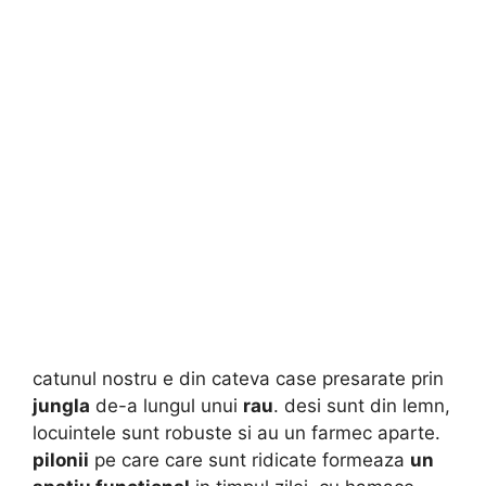
catunul nostru e din cateva case presarate prin
jungla
de-a lungul unui
rau
. desi sunt din lemn,
locuintele sunt robuste si au un farmec aparte.
pilonii
pe care care sunt ridicate formeaza
un