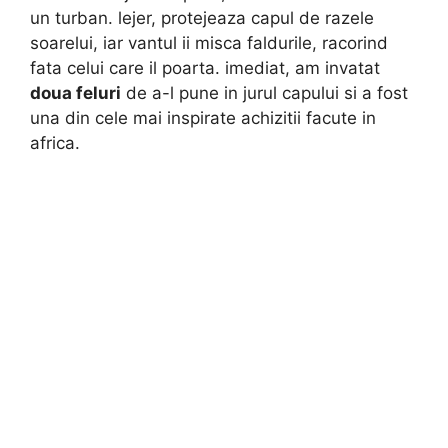
un turban. lejer, protejeaza capul de razele
soarelui, iar vantul ii misca faldurile, racorind
fata celui care il poarta. imediat, am invatat
doua feluri
de a-l pune in jurul capului si a fost
una din cele mai inspirate achizitii facute in
africa.