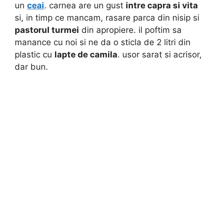
un
ceai
. carnea are un gust
intre capra si vita
si, in timp ce mancam, rasare parca din nisip si
pastorul turmei
din apropiere. il poftim sa
manance cu noi si ne da o sticla de 2 litri din
plastic cu
lapte de camila
. usor sarat si acrisor,
dar bun.