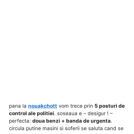
pana la
nouakchott
vom trece prin
5 posturi de
control ale politiei
. soseaua e – desigur ! –
perfecta:
doua benzi + banda de urgenta
.
circula putine masini si soferii se saluta cand se