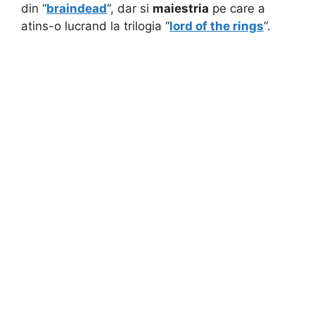
din “
braindead
“, dar si
maiestria
pe care a
atins-o lucrand la trilogia “
lord of the rings
“.