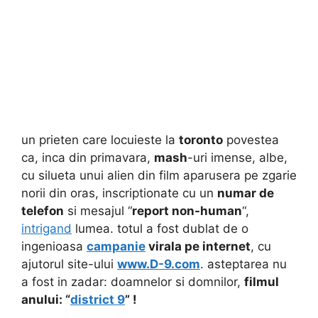
un prieten care locuieste la
toronto
povestea
ca, inca din primavara,
mash
-uri imense, albe,
cu silueta unui alien din film aparusera pe zgarie
norii din oras, inscriptionate cu un
numar de
telefon
si mesajul “
report non-human
“,
intrigand
lumea. totul a fost dublat de o
ingenioasa
campanie
virala pe internet
, cu
ajutorul site-ului
www.D-9.com
. asteptarea nu
a fost in zadar: doamnelor si domnilor,
filmul
anului: “
district 9
” !