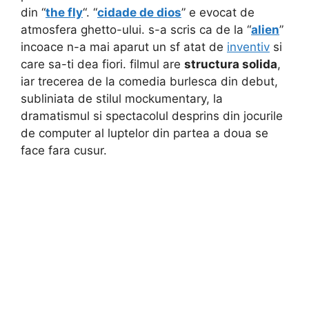
din “
the fly
“. “
cidade de dios
” e evocat de
atmosfera ghetto-ului. s-a scris ca de la “
alien
”
incoace n-a mai aparut un sf atat de
inventiv
si
care sa-ti dea fiori. filmul are
structura solida
,
iar trecerea de la comedia burlesca din debut,
subliniata de stilul mockumentary, la
dramatismul si spectacolul desprins din jocurile
de computer al luptelor din partea a doua se
face fara cusur.