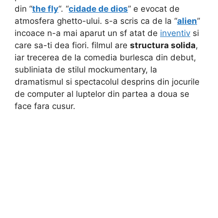
din “
the fly
“. “
cidade de dios
” e evocat de
atmosfera ghetto-ului. s-a scris ca de la “
alien
”
incoace n-a mai aparut un sf atat de
inventiv
si
care sa-ti dea fiori. filmul are
structura solida
,
iar trecerea de la comedia burlesca din debut,
subliniata de stilul mockumentary, la
dramatismul si spectacolul desprins din jocurile
de computer al luptelor din partea a doua se
face fara cusur.