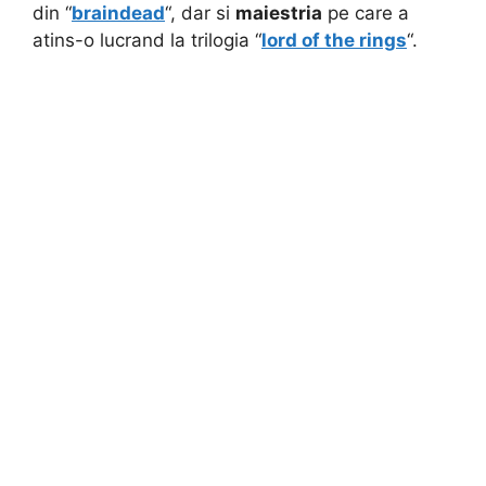
din “
braindead
“, dar si
maiestria
pe care a
atins-o lucrand la trilogia “
lord of the rings
“.