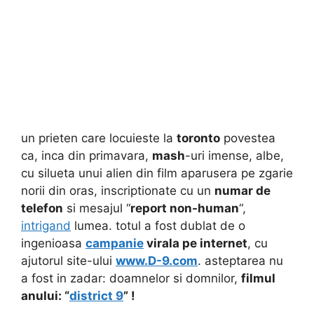
un prieten care locuieste la
toronto
povestea
ca, inca din primavara,
mash
-uri imense, albe,
cu silueta unui alien din film aparusera pe zgarie
norii din oras, inscriptionate cu un
numar de
telefon
si mesajul “
report non-human
“,
intrigand
lumea. totul a fost dublat de o
ingenioasa
campanie
virala pe internet
, cu
ajutorul site-ului
www.D-9.com
. asteptarea nu
a fost in zadar: doamnelor si domnilor,
filmul
anului: “
district 9
” !