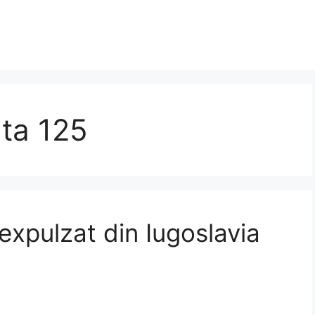
ta 125
expulzat din Iugoslavia