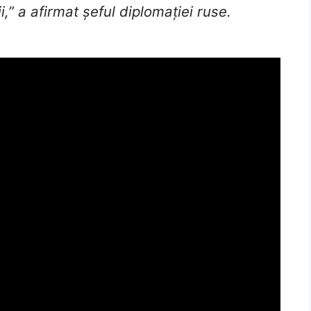
i,” a afirmat șeful diplomației ruse.