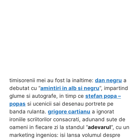
timisorenii mei au fost la inaltime:
dan negru
a
debutat cu “
amintiri in alb si negru
“, impartind
glume si autografe, in timp ce
stefan popa –
popas
si ucenicii sai desenau portrete pe
banda rulanta.
grigore cartianu
a ignorat
ironiile scriitorilor consacrati, adunand sute de
oameni in fiecare zi la standul “
adevarul
“, cu un
marketing ingenios: isi lansa volumul despre