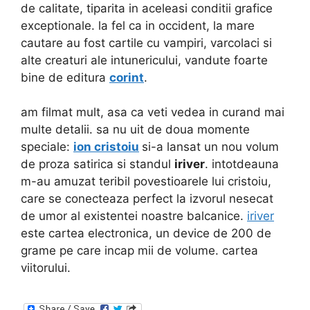
de calitate, tiparita in aceleasi conditii grafice
exceptionale. la fel ca in occident, la mare
cautare au fost cartile cu vampiri, varcolaci si
alte creaturi ale intunericului, vandute foarte
bine de editura
corint
.
am filmat mult, asa ca veti vedea in curand mai
multe detalii. sa nu uit de doua momente
speciale:
ion cristoiu
si-a lansat un nou volum
de proza satirica si standul
iriver
. intotdeauna
m-au amuzat teribil povestioarele lui cristoiu,
care se conecteaza perfect la izvorul nesecat
de umor al existentei noastre balcanice.
iriver
este cartea electronica, un device de 200 de
grame pe care incap mii de volume. cartea
viitorului.