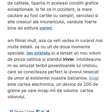
de calitate, tiparita in aceleasi conditii grafice
exceptionale. la fel ca in occident, la mare
cautare au fost cartile cu vampiri, varcolaci si
alte creaturi ale intunericului, vandute foarte
bine de editura
corint
.
am filmat mult, asa ca veti vedea in curand mai
multe detalii. sa nu uit de doua momente
speciale:
ion cristoiu
si-a lansat un nou volum
de proza satirica si standul
iriver
. intotdeauna
m-au amuzat teribil povestioarele lui cristoiu,
care se conecteaza perfect la izvorul nesecat
de umor al existentei noastre balcanice.
iriver
este cartea electronica, un device de 200 de
grame pe care incap mii de volume. cartea
viitorului.