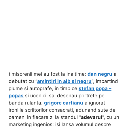
timisorenii mei au fost la inaltime:
dan negru
a
debutat cu “
amintiri in alb si negru
“, impartind
glume si autografe, in timp ce
stefan popa –
popas
si ucenicii sai desenau portrete pe
banda rulanta.
grigore cartianu
a ignorat
ironiile scriitorilor consacrati, adunand sute de
oameni in fiecare zi la standul “
adevarul
“, cu un
marketing ingenios: isi lansa volumul despre