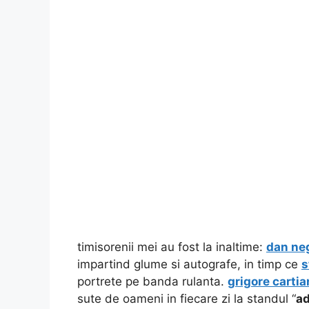
timisorenii mei au fost la inaltime:
dan ne
impartind glume si autografe, in timp ce
s
portrete pe banda rulanta.
grigore carti
sute de oameni in fiecare zi la standul “
ad