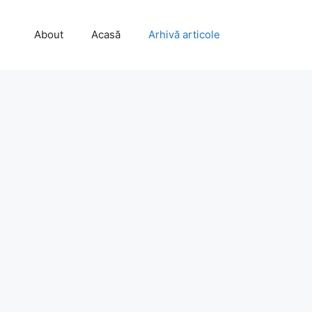
About
Acasă
Arhivă articole