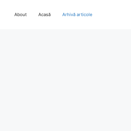
About
Acasă
Arhivă articole