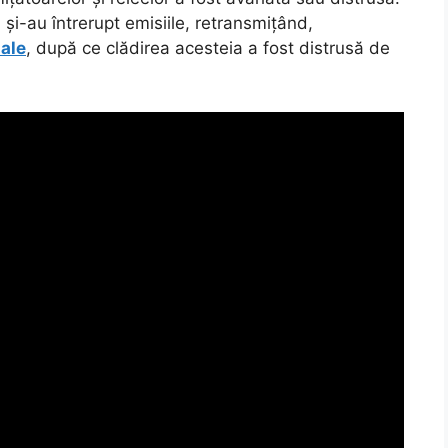
 și-au întrerupt emisiile, retransmițând,
nale
, după ce clădirea acesteia a fost distrusă de