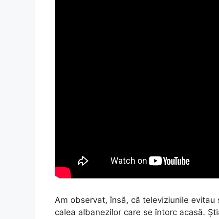
Am observat, însă, că televiziunile evitau
calea albanezilor care se întorc acasă. Ș