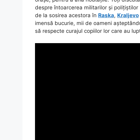
despre întoarcerea militarilor și polițiști
de la sosirea acestora în
Raska
,
Kraljevo
imensă bucurie, mii de oameni așteptându-
să respecte curajul copiilor lor care au lup