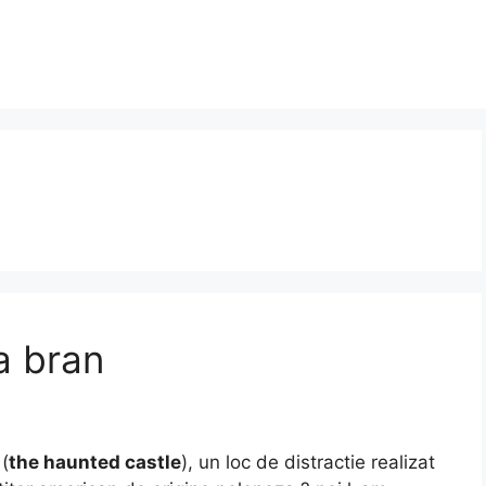
a bran
(
the haunted castle
), un loc de distractie realizat