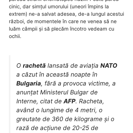
cinic, dar simțul umorului (uneori împins la
extrem) ne-a salvat adesea, de-a lungul acestui
război, de momentele în care ne venea să ne
luăm câmpii și să plecăm încotro vedeam cu
ochii.
O
rachetă
lansată de aviația
NATO
a căzut în această noapte în
Bulgaria
, fără a provoca victime, a
anunțat Ministerul Bulgar de
Interne, citat de
AFP
. Racheta,
având o lungime de 4 metri, o
greutate de 360 de kilograme și o
rază de acțiune de 20-25 de