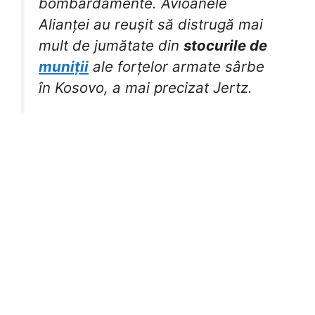
bombardamente. Avioanele
Alianței au reușit să distrugă mai
mult de jumătate din
stocurile de
muniții
ale forțelor armate sârbe
în Kosovo, a mai precizat Jertz.