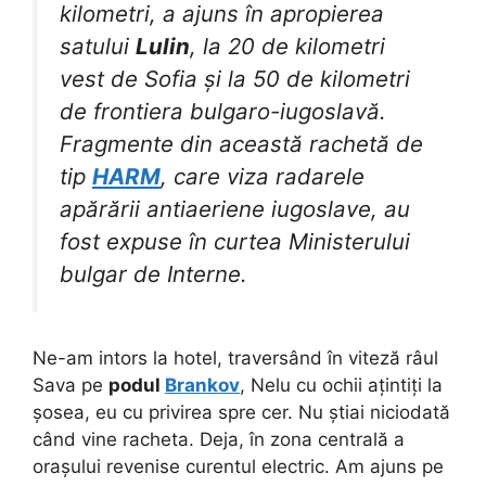
kilometri, a ajuns în apropierea
satului
Lulin
, la 20 de kilometri
vest de Sofia și la 50 de kilometri
de frontiera bulgaro-iugoslavă.
Fragmente din această rachetă de
tip
HARM
, care viza radarele
apărării antiaeriene iugoslave, au
fost expuse în curtea Ministerului
bulgar de Interne.
Ne-am intors la hotel, traversând în viteză râul
Sava pe
podul
Brankov
, Nelu cu ochii ațintiți la
șosea, eu cu privirea spre cer. Nu știai niciodată
când vine racheta. Deja, în zona centrală a
orașului revenise curentul electric. Am ajuns pe