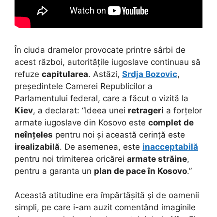
În ciuda dramelor provocate printre sârbi de
acest război, autoritățile iugoslave continuau să
refuze
capitularea
. Astăzi,
Srdja Bozovic
,
președintele Camerei Republicilor a
Parlamentului federal, care a făcut o vizită la
Kiev
, a declarat: “Ideea unei
retrageri
a forțelor
armate iugoslave din Kosovo este
complet de
neînțeles
pentru noi și această cerință este
irealizabilă
. De asemenea, este
inacceptabilă
pentru noi trimiterea oricărei
armate străine
,
pentru a garanta un
plan de pace în Kosovo
.”
Această atitudine era împărtășită și de oamenii
simpli, pe care i-am auzit comentând imaginile