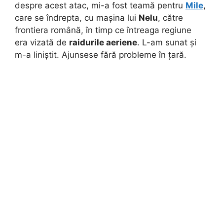
despre acest atac, mi-a fost teamă pentru
Mile
,
care se îndrepta, cu mașina lui
Nelu
, către
frontiera română, în timp ce întreaga regiune
era vizată de
raidurile aeriene
. L-am sunat și
m-a liniștit. Ajunsese fără probleme în țară.