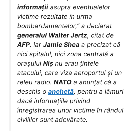
informații
asupra eventualelor
victime rezultate în urma
bombardamentelor,” a declarat
generalul Walter Jertz
, citat de
AFP
, iar
Jamie Shea
a precizat că
nici spitalul, nici zona centrală a
orașului
Niș
nu erau țintele
atacului, care viza aeroportul și un
releu radio.
NATO
a anunțat că a
deschis o
anchetă
, pentru a lămuri
dacă informațiile privind
înregistrarea unor victime în rândul
civililor sunt adevărate.