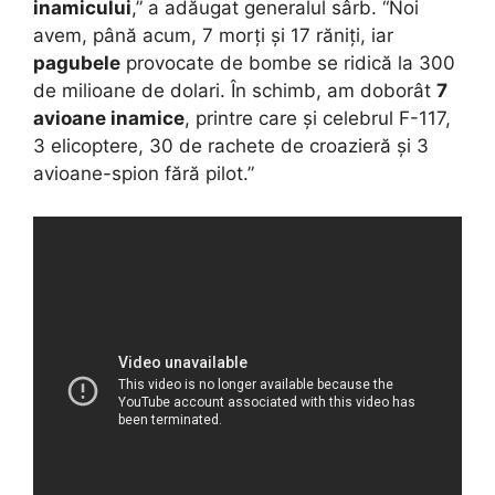
inamicului
,” a adăugat generalul sârb. “Noi
avem, până acum, 7 morți și 17 răniți, iar
pagubele
provocate de bombe se ridică la 300
de milioane de dolari. În schimb, am doborât
7
avioane inamice
, printre care și celebrul F-117,
3 elicoptere, 30 de rachete de croazieră și 3
avioane-spion fără pilot.”