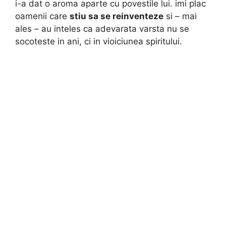
i-a dat o aroma aparte cu povestile lui. imi plac
oamenii care
stiu sa se reinventeze
si – mai
ales – au inteles ca adevarata varsta nu se
socoteste in ani, ci in vioiciunea spiritului.