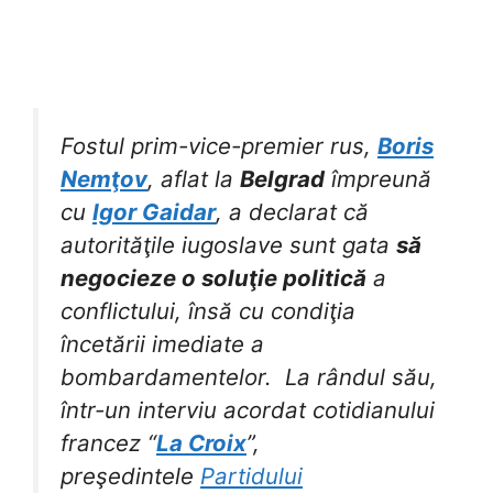
Fostul prim-vice-premier rus,
Boris
Nemţov
, aflat la
Belgrad
împreună
cu
Igor Gaidar
, a declarat că
autorităţile iugoslave sunt gata
să
negocieze o soluţie politică
a
conflictului, însă cu condiţia
încetării imediate a
bombardamentelor.
La rândul său,
într-un interviu acordat cotidianului
francez “
La Croix
”,
preşedintele
Partidului