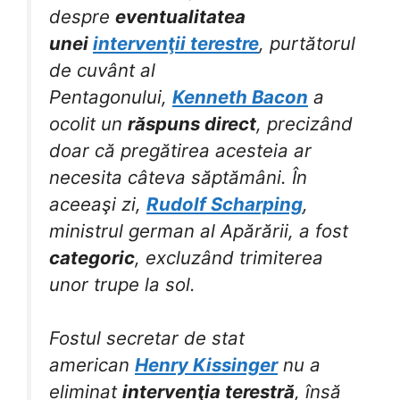
despre
eventualitatea
unei
intervenţii terestre
, purtătorul
de cuvânt al
Pentagonului,
Kenneth Bacon
a
ocolit un
răspuns direct
, precizând
doar că pregătirea acesteia ar
necesita câteva săptămâni. În
aceeaşi zi,
Rudolf Scharping
,
ministrul german al Apărării, a fost
categoric
, excluzând trimiterea
unor trupe la sol.
Fostul secretar de stat
american
Henry Kissinger
nu a
eliminat
intervenţia terestră
, însă