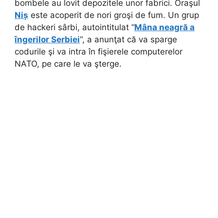
bombele au lovit depozitele unor fabrici. Oraşul
Niș
este acoperit de nori groşi de fum. Un grup
de hackeri sârbi, autointitulat “
Mâna neagră a
îngerilor Serbiei
“, a anunţat că va sparge
codurile şi va intra în fişierele computerelor
NATO, pe care le va şterge.