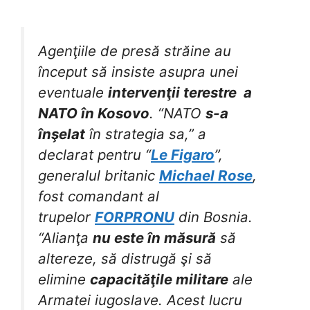
Agenţiile de presă străine au
început să insiste asupra unei
eventuale
intervenţii terestre a
NATO în Kosovo
. “NATO
s-a
înşelat
în strategia sa,” a
declarat pentru “
Le Figaro
”,
generalul britanic
Michael Rose
,
fost comandant al
trupelor
FORPRONU
din Bosnia.
“Alianţa
nu este în măsură
să
altereze, să distrugă şi să
elimine
capacităţile militare
ale
Armatei iugoslave. Acest lucru