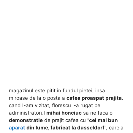
magazinul este pitit in fundul pietei, insa
miroase de la o posta a
cafea proaspat prajita
.
cand l-am vizitat, florescu l-a rugat pe
administratorul
mihai honciuc
sa ne faca o
demonstratie
de prajit cafea cu “
cel mai bun
aparat
din lume, fabricat la dusseldorf
“, careia