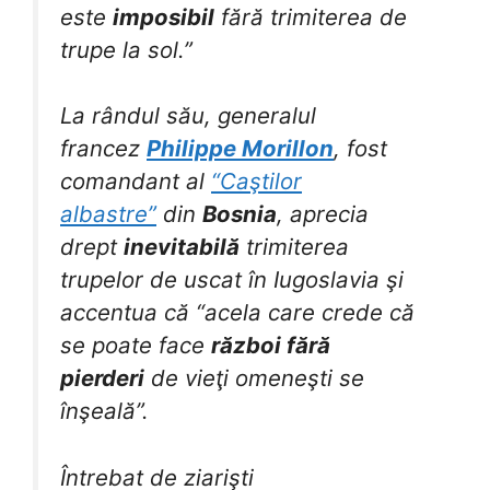
este
imposibil
fără trimiterea de
trupe la sol.”
La rândul său, generalul
francez
Philippe Morillon
, fost
comandant al
“Caştilor
albastre”
din
Bosnia
, aprecia
drept
inevitabilă
trimiterea
trupelor de uscat în Iugoslavia şi
accentua că “acela care crede că
se poate face
război fără
pierderi
de vieţi omeneşti se
înşeală”.
Întrebat de ziarişti