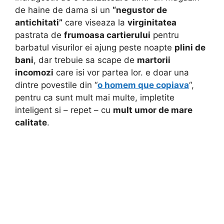
de haine de dama si un
“negustor de
antichitati”
care viseaza la
virginitatea
pastrata de
frumoasa cartierului
pentru
barbatul visurilor ei ajung peste noapte
plini de
bani
, dar trebuie sa scape de
martorii
incomozi
care isi vor partea lor. e doar una
dintre povestile din “
o homem que copiava
“,
pentru ca sunt mult mai multe, impletite
inteligent si – repet – cu
mult umor de mare
calitate
.