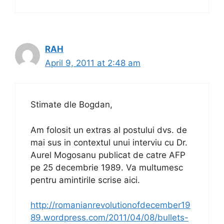
RAH
April 9, 2011 at 2:48 am
Stimate dle Bogdan,
Am folosit un extras al postului dvs. de
mai sus in contextul unui interviu cu Dr.
Aurel Mogosanu publicat de catre AFP
pe 25 decembrie 1989. Va multumesc
pentru amintirile scrise aici.
http://romanianrevolutionofdecember19
89.wordpress.com/2011/04/08/bullets-