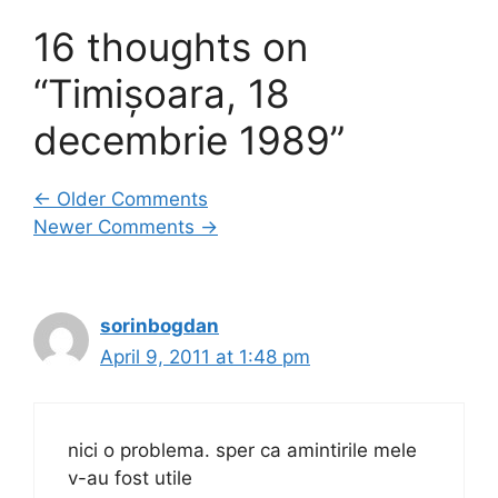
16 thoughts on
“Timișoara, 18
decembrie 1989”
Comment
← Older Comments
Newer Comments →
navigation
sorinbogdan
April 9, 2011 at 1:48 pm
nici o problema. sper ca amintirile mele
v-au fost utile