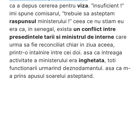
ca a depus cererea pentru
viza
. “insuficient !”
imi spune comisarul, “trebuie sa asteptam
raspunsul
ministerului !” ceea ce nu stiam eu
era ca, in senegal, exista
un conflict intre
presedintele tarii si ministrul de interne
care
urma sa fie reconciliat chiar in ziua aceea,
printr-o intalnire intre cei doi. asa ca intreaga
activitate a ministerului era
inghetata
, toti
functionarii urmarind deznodamantul. asa ca m-
a prins apusul soarelui asteptand.