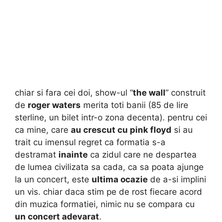
chiar si fara cei doi, show-ul “
the wall
” construit
de
roger waters
merita toti banii (85 de lire
sterline, un bilet intr-o zona decenta). pentru cei
ca mine, care
au crescut cu pink floyd
si au
trait cu imensul regret ca formatia s-a
destramat
inainte
ca zidul care ne despartea
de lumea civilizata sa cada, ca sa poata ajunge
la un concert, este
ultima ocazie
de a-si implini
un vis. chiar daca stim pe de rost fiecare acord
din muzica formatiei, nimic nu se compara cu
un concert adevarat
.