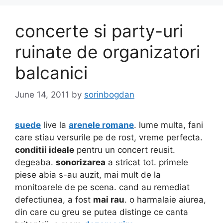
concerte si party-uri
ruinate de organizatori
balcanici
June 14, 2011
by
sorinbogdan
suede
live la
arenele romane
. lume multa, fani
care stiau versurile pe de rost, vreme perfecta.
conditii ideale
pentru un concert reusit.
degeaba.
sonorizarea
a stricat tot. primele
piese abia s-au auzit, mai mult de la
monitoarele de pe scena. cand au remediat
defectiunea, a fost
mai rau
. o harmalaie aiurea,
din care cu greu se putea distinge ce canta