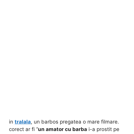
in
tralala
, un barbos pregatea o mare filmare.
corect ar fi “
un amator
cu barba
i-a prostit pe