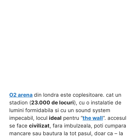
O2 arena
din londra este coplesitoare. cat un
stadion (
23.000 de locuri
), cu o instalatie de
lumini formidabila si cu un sound system
impecabil, locul
ideal
pentru “
the wall
“. accesul
se face
civilizat
, fara imbulzeala, poti cumpara
mancare sau bautura la tot pasul, doar ca – la