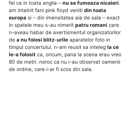
fel ca in toata anglia –
nu se fumeaza nicaieri
.
am intalnit fani pink floyd veniti
din toata
europa
si – din imensitatea aia de sala – exact
in spatele meu s-au nimerit
patru romani
care
n-aveau habar de avertismentul organizatorilor
de
a nu folosi blitz-urile
aparatelor foto in
timpul concertului. n-am reusit sa inteleg
la ce
le-a folosit
ca, oricum, pana la scena erau vreo
80 de metri. noroc ca nu i-au observat oamenii
de ordine, care i-ar fi scos din sala.