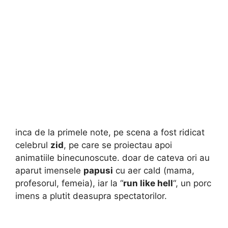
inca de la primele note, pe scena a fost ridicat
celebrul
zid
, pe care se proiectau apoi
animatiile binecunoscute. doar de cateva ori au
aparut imensele
papusi
cu aer cald (mama,
profesorul, femeia), iar la “
run like hell
“, un porc
imens a plutit deasupra spectatorilor.