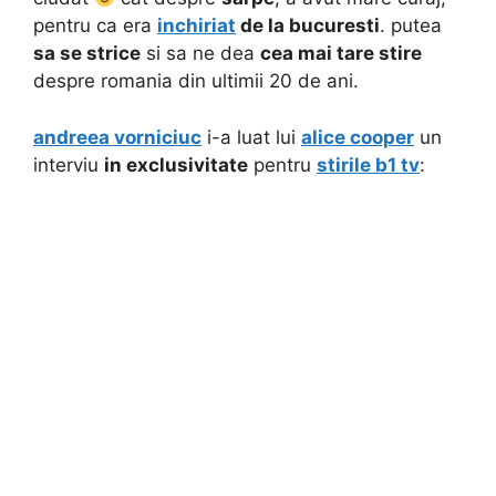
pentru ca era
inchiriat
de la bucuresti
. putea
sa se strice
si sa ne dea
cea mai tare stire
despre romania din ultimii 20 de ani.
andreea vorniciuc
i-a luat lui
alice cooper
un
interviu
in exclusivitate
pentru
stirile b1 tv
: