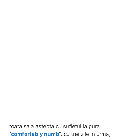
toata sala astepta cu sufletul la gura
“
comfortably numb
“. cu trei zile in urma,