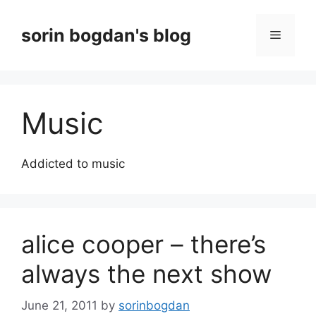
Skip
to
sorin bogdan's blog
Menu
content
Music
Addicted to music
alice cooper – there’s
always the next show
June 21, 2011
by
sorinbogdan