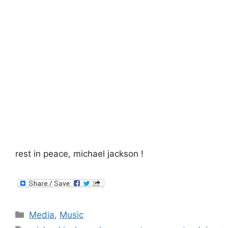
rest in peace, michael jackson !
Categories
Media
,
Music