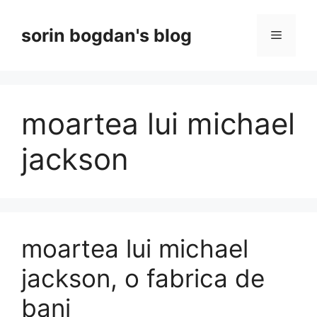
Skip
to
sorin bogdan's blog
Menu
content
moartea lui michael
jackson
moartea lui michael
jackson, o fabrica de
bani