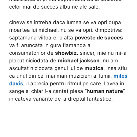
celor mai de succes albume ale sale.
cineva se intreba daca lumea se va opri dupa
moartea lui michael. nu se va opri. dimpotriva:
saptamana viitoare, o alta
poveste de succes
va fi aruncata in gura flamanda a
consumatorilor de
showbiz
. sincer, mie nu mi-a
placut niciodata de
michael jackson
. nu am
ascultat niciodata genul lui de
muzica
. insa stiu
ca unul din cei mai mari muzicieni ai lumii,
miles
davis
, il aprecia pentru ritmul pe care il avea in
sange si chiar i-a cantat piesa “
human nature
”
in cateva variante de-a dreptul fantastice.