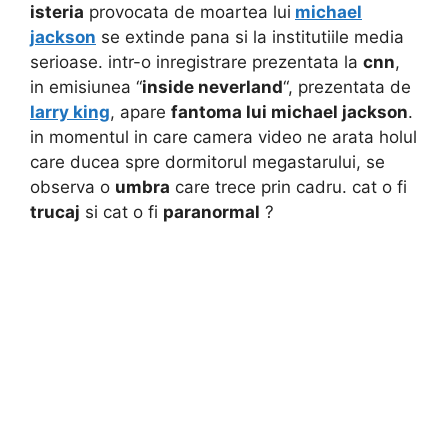
isteria
provocata de moartea lui
michael
jackson
se extinde pana si la institutiile media
serioase. intr-o inregistrare prezentata la
cnn
,
in emisiunea “
inside neverland
“, prezentata de
larry king
, apare
fantoma lui michael jackson
.
in momentul in care camera video ne arata holul
care ducea spre dormitorul megastarului, se
observa o
umbra
care trece prin cadru. cat o fi
trucaj
si cat o fi
paranormal
?