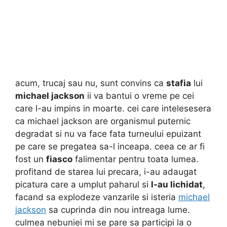
acum, trucaj sau nu, sunt convins ca
stafia
lui
michael jackson
ii va bantui o vreme pe cei
care l-au impins in moarte. cei care intelesesera
ca michael jackson are organismul puternic
degradat si nu va face fata turneului epuizant
pe care se pregatea sa-l inceapa. ceea ce ar fi
fost un
fiasco
falimentar pentru toata lumea.
profitand de starea lui precara, i-au adaugat
picatura care a umplut paharul si
l-au lichidat
,
facand sa explodeze vanzarile si isteria
michael
jackson
sa cuprinda din nou intreaga lume.
culmea nebuniei mi se pare sa participi la o