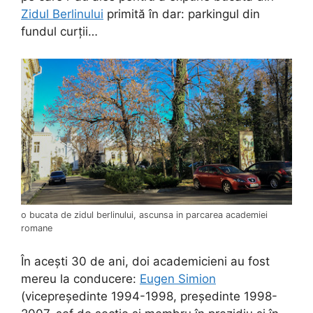
Zidul Berlinului
primită în dar: parkingul din
fundul curții…
o bucata de zidul berlinului, ascunsa in parcarea academiei
romane
În acești 30 de ani, doi academicieni au fost
mereu la conducere:
Eugen Simion
(vicepreședinte 1994-1998, președinte 1998-