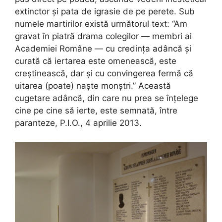
extinctor și pata de igrasie de pe perete. Sub
numele martirilor există următorul text: “Am
gravat în piatră drama colegilor — membri ai
Academiei Române — cu credința adâncă și
curată că iertarea este omenească, este
creștinească, dar și cu convingerea fermă că
uitarea (poate) naște monștri.” Această
cugetare adâncă, din care nu prea se înțelege
cine pe cine să ierte, este semnată, între
paranteze, P.I.O., 4 aprilie 2013.