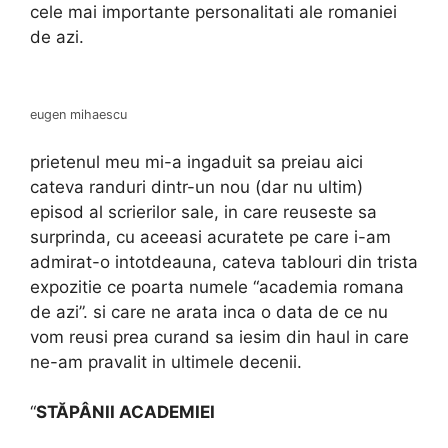
cele mai importante personalitati ale romaniei
de azi.
eugen mihaescu
prietenul meu mi-a ingaduit sa preiau aici
cateva randuri dintr-un nou (dar nu ultim)
episod al scrierilor sale, in care reuseste sa
surprinda, cu aceeasi acuratete pe care i-am
admirat-o intotdeauna, cateva tablouri din trista
expozitie ce poarta numele “academia romana
de azi”. si care ne arata inca o data de ce nu
vom reusi prea curand sa iesim din haul in care
ne-am pravalit in ultimele decenii.
“
STĂPÂNII ACADEMIEI