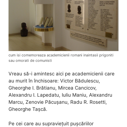
cum isi comemoreaza academicienii romani inaintasii prigoniti
sau omorati de comunisti
Vreau să-i amintesc aici pe academicienii care
au murit în închisoare: Victor Bădulescu,
Gheorghe I. Brătianu, Mircea Cancicov,
Alexandru I. Lapedatu, Iuliu Maniu, Alexandru
Marcu, Zenovie Păcușanu, Radu R. Rosetti,
Gheorghe Tașcă.
Pe cei care au supraviețuit pușcăriilor