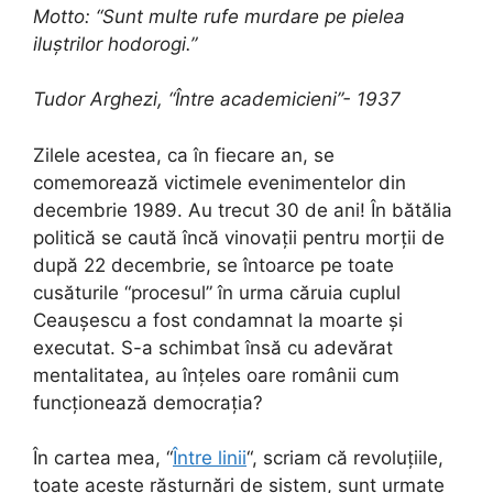
Motto: “Sunt multe rufe murdare pe pielea
iluștrilor hodorogi.”
Tudor Arghezi, “Între academicieni”- 1937
Zilele acestea, ca în fiecare an, se
comemorează victimele evenimentelor din
decembrie 1989. Au trecut 30 de ani! În bătălia
politică se caută încă vinovații pentru morții de
după 22 decembrie, se întoarce pe toate
cusăturile “procesul” în urma căruia cuplul
Ceaușescu a fost condamnat la moarte și
executat. S-a schimbat însă cu adevărat
mentalitatea, au înțeles oare românii cum
funcționează democrația?
În cartea mea, “
Între linii
“, scriam că revoluțiile,
toate aceste răsturnări de sistem,
sunt urmate