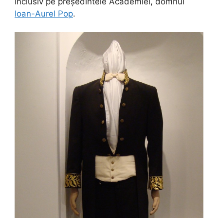
Inclusiv pe președintele Academiei, domnul
Ioan-Aurel Pop
.