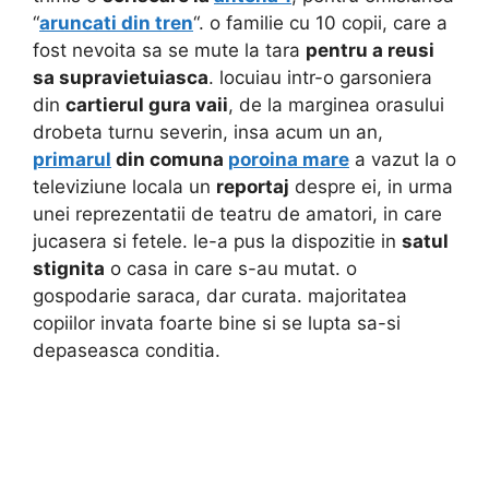
“
aruncati din tren
“. o familie cu 10 copii, care a
fost nevoita sa se mute la tara
pentru a reusi
sa supravietuiasca
. locuiau intr-o garsoniera
din
cartierul gura vaii
, de la marginea orasului
drobeta turnu severin, insa acum un an,
primarul
din comuna
poroina mare
a vazut la o
televiziune locala un
reportaj
despre ei, in urma
unei reprezentatii de teatru de amatori, in care
jucasera si fetele. le-a pus la dispozitie in
satul
stignita
o casa in care s-au mutat. o
gospodarie saraca, dar curata. majoritatea
copiilor invata foarte bine si se lupta sa-si
depaseasca conditia.