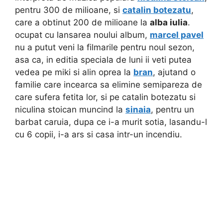
pentru 300 de milioane, si
catalin botezatu
,
care a obtinut 200 de milioane la
alba iulia
.
ocupat cu lansarea noului album,
marcel pavel
nu a putut veni la filmarile pentru noul sezon,
asa ca, in editia speciala de luni ii veti putea
vedea pe miki si alin oprea la
bran
, ajutand o
familie care incearca sa elimine semipareza de
care sufera fetita lor, si pe catalin botezatu si
niculina stoican muncind la
sinaia
, pentru un
barbat caruia, dupa ce i-a murit sotia, lasandu-l
cu 6 copii, i-a ars si casa intr-un incendiu.