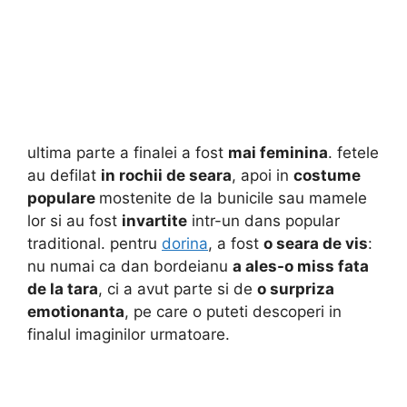
ultima parte a finalei a fost
mai feminina
. fetele
au defilat
in rochii de seara
, apoi in
costume
populare
mostenite de la bunicile sau mamele
lor si au fost
invartite
intr-un dans popular
traditional. pentru
dorina
, a fost
o seara de vis
:
nu numai ca dan bordeianu
a ales-o miss fata
de la tara
, ci a avut parte si de
o surpriza
emotionanta
, pe care o puteti descoperi in
finalul imaginilor urmatoare.