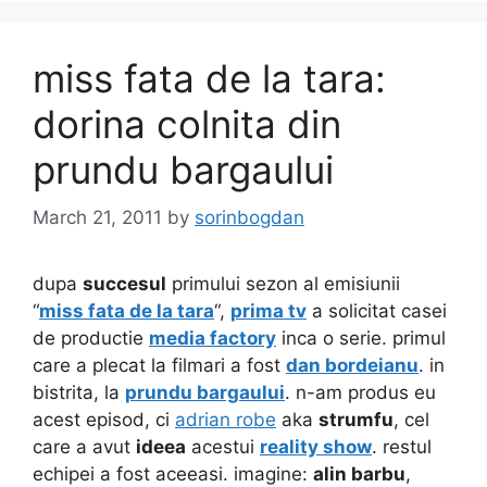
miss fata de la tara:
dorina colnita din
prundu bargaului
March 21, 2011
by
sorinbogdan
dupa
succesul
primului sezon al emisiunii
“
miss fata de la tara
“,
prima tv
a solicitat casei
de productie
media factory
inca o serie. primul
care a plecat la filmari a fost
dan bordeianu
. in
bistrita, la
prundu bargaului
. n-am produs eu
acest episod, ci
adrian robe
aka
strumfu
, cel
care a avut
ideea
acestui
reality show
. restul
echipei a fost aceeasi. imagine:
alin barbu
,