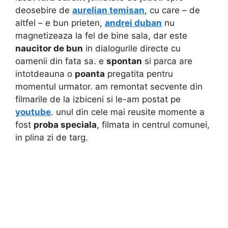
deosebire de
aurelian temisan
, cu care – de
altfel – e bun prieten,
andrei duban
nu
magnetizeaza la fel de bine sala, dar este
naucitor de bun
in dialogurile directe cu
oamenii din fata sa. e
spontan
si parca are
intotdeauna o
poanta
pregatita pentru
momentul urmator. am remontat secvente din
filmarile de la izbiceni si le-am postat pe
youtube
. unul din cele mai reusite momente a
fost
proba speciala
, filmata in centrul comunei,
in plina zi de targ.