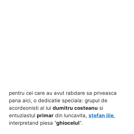
pentru cei care au avut rabdare sa priveasca
pana aici, o dedicatie speciala: grupul de
acordeonisti al lui
dumitru costeanu
si
entuziastul
primar
din luncavita,
stefan ilie
,
interpretand piesa “
ghiocelul
“.