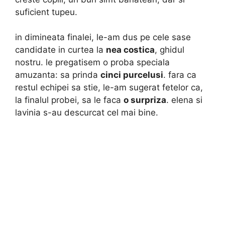
suficient tupeu.
in dimineata finalei, le-am dus pe cele sase
candidate in curtea la
nea costica
, ghidul
nostru. le pregatisem o proba speciala
amuzanta: sa prinda
cinci purcelusi
. fara ca
restul echipei sa stie, le-am sugerat fetelor ca,
la finalul probei, sa le faca
o surpriza
. elena si
lavinia s-au descurcat cel mai bine.