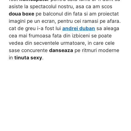
asiste la spectacolul nostru, asa ca am scos
doua boxe
pe balconul din fata si am proiectat
imagini pe un ecran, pentru cei ramasi pe afara.
cat de greu i-a fost lui
andrei duban
sa aleaga
cea mai frumoasa fata din izbiceni se poate
vedea din secventele urmatoare, in care cele
sase concurente
danseaza
pe ritmuri moderne
in
tinuta sexy
.