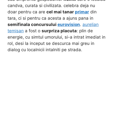
candva, curata si civilizata. celebra deja nu
doar pentru ca are
cel mai tanar
primar
din
tara, ci si pentru ca acesta a ajuns pana in
semifinala concursului
eurovision
.
aurelian
temisan
a fost o
surpriza placuta
: plin de
energie, cu simtul umorului, si-a intrat imediat in
rol, desi la inceput se descurca mai greu in
dialog cu localnicii intalniti pe strada.