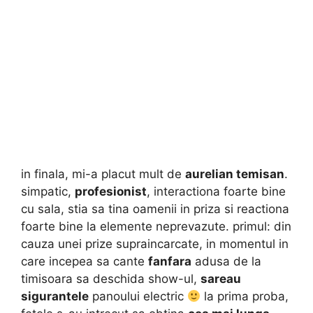
in finala, mi-a placut mult de
aurelian temisan
.
simpatic,
profesionist
, interactiona foarte bine
cu sala, stia sa tina oamenii in priza si reactiona
foarte bine la elemente neprevazute. primul: din
cauza unei prize supraincarcate, in momentul in
care incepea sa cante
fanfara
adusa de la
timisoara sa deschida show-ul,
sareau
sigurantele
panoului electric
la prima proba,