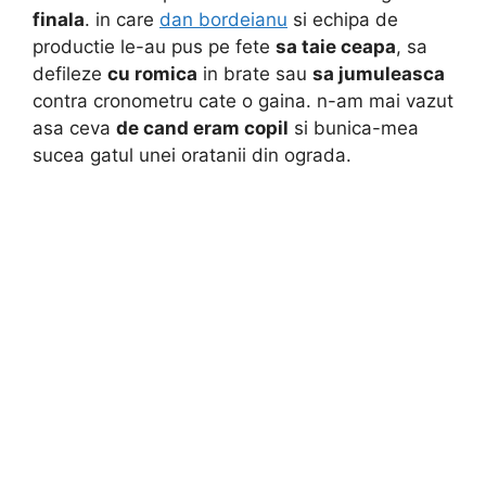
finala
. in care
dan bordeianu
si echipa de
productie le-au pus pe fete
sa taie ceapa
, sa
defileze
cu romica
in brate sau
sa jumuleasca
contra cronometru cate o gaina. n-am mai vazut
asa ceva
de cand eram copil
si bunica-mea
sucea gatul unei oratanii din ograda.