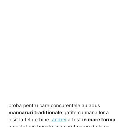
proba pentru care concurentele au adus
mancaruri traditionale
gatite cu mana lor a
iesit la fel de bine.
andrei
a fost
in mare forma
,
a gustat din bucate si a cerut pareri de la cei