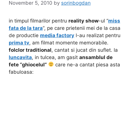
November 5, 2010
by
sorinbogdan
in timpul filmarilor pentru
reality show
-ul “
miss
fata de la tara
“, pe care prietenii mei de la casa
de productie
media factory
l-au realizat pentru
prima tv
, am filmat momente memorabile.
folclor traditional
, cantat si jucat din suflet. la
luncavita
, in tulcea, am gasit
ansamblul de
fete “ghiocelul”
care ne-a cantat piesa asta
fabuloasa: