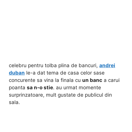
celebru pentru tolba plina de bancuri,
andrei
duban
le-a dat tema de casa celor sase
concurente sa vina la finala cu
un banc
a carui
poanta
sa n-o stie
. au urmat momente
surprinzatoare, mult gustate de publicul din
sala.