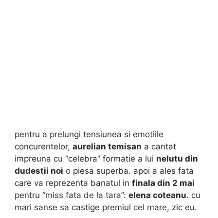
pentru a prelungi tensiunea si emotiile
concurentelor,
aurelian temisan
a cantat
impreuna cu “celebra” formatie a lui
nelutu din
dudestii noi
o piesa superba. apoi a ales fata
care va reprezenta banatul in
finala din 2 mai
pentru “miss fata de la tara”:
elena coteanu
. cu
mari sanse sa castige premiul cel mare, zic eu.