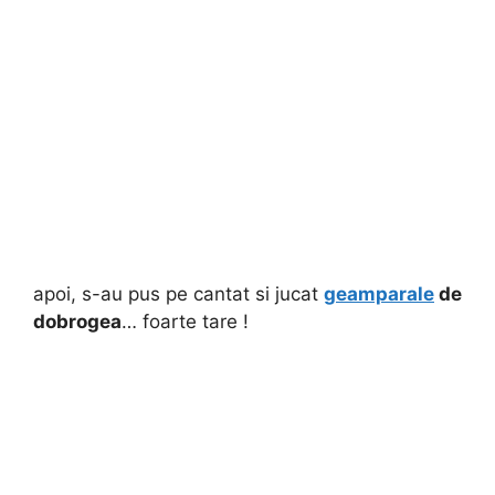
apoi, s-au pus pe cantat si jucat
geamparale
de
dobrogea
… foarte tare !