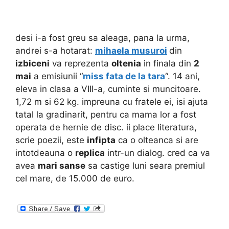
desi i-a fost greu sa aleaga, pana la urma,
andrei s-a hotarat:
mihaela musuroi
din
izbiceni
va reprezenta
oltenia
in finala din
2
mai
a emisiunii “
miss fata de la tara
“. 14 ani,
eleva in clasa a VIII-a, cuminte si muncitoare.
1,72 m si 62 kg. impreuna cu fratele ei, isi ajuta
tatal la gradinarit, pentru ca mama lor a fost
operata de hernie de disc. ii place literatura,
scrie poezii, este
infipta
ca o olteanca si are
intotdeauna o
replica
intr-un dialog. cred ca va
avea
mari sanse
sa castige luni seara premiul
cel mare, de 15.000 de euro.