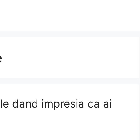
e
ile dand impresia ca ai