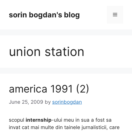
Skip
to
sorin bogdan's blog
Menu
content
union station
america 1991 (2)
June 25, 2009
by
sorinbogdan
scopul
internship
-ului meu in sua a fost sa
invat cat mai multe din tainele jurnalisticii, care