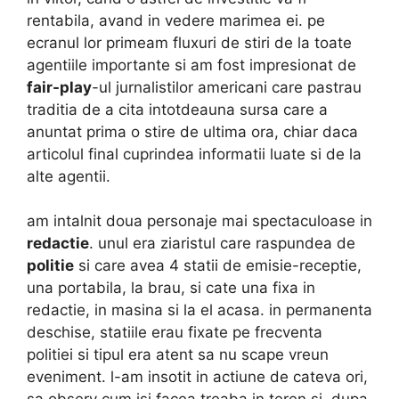
rentabila, avand in vedere marimea ei. pe
ecranul lor primeam fluxuri de stiri de la toate
agentiile importante si am fost impresionat de
fair-play
-ul jurnalistilor americani care pastrau
traditia de a cita intotdeauna sursa care a
anuntat prima o stire de ultima ora, chiar daca
articolul final cuprindea informatii luate si de la
alte agentii.
am intalnit doua personaje mai spectaculoase in
redactie
. unul era ziaristul care raspundea de
politie
si care avea 4 statii de emisie-receptie,
una portabila, la brau, si cate una fixa in
redactie, in masina si la el acasa. in permanenta
deschise, statiile erau fixate pe frecventa
politiei si tipul era atent sa nu scape vreun
eveniment. l-am insotit in actiune de cateva ori,