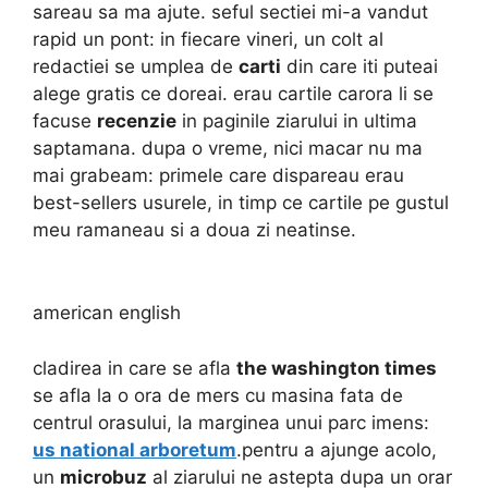
sareau sa ma ajute. seful sectiei mi-a vandut
rapid un pont: in fiecare vineri, un colt al
redactiei se umplea de
carti
din care iti puteai
alege gratis ce doreai. erau cartile carora li se
facuse
recenzie
in paginile ziarului in ultima
saptamana. dupa o vreme, nici macar nu ma
mai grabeam: primele care dispareau erau
best-sellers usurele, in timp ce cartile pe gustul
meu ramaneau si a doua zi neatinse.
american english
cladirea in care se afla
the washington times
se afla la o ora de mers cu masina fata de
centrul orasului, la marginea unui parc imens:
us national arboretum
.pentru a ajunge acolo,
un
microbuz
al ziarului ne astepta dupa un orar