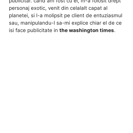
publicitar. cand am fost cu el, m-a folosit drept
personaj exotic, venit din celalalt capat al
planetei, si l-a molipsit pe client de entuziasmul
sau, manipulandu-l sa-mi explice chiar el de ce
isi face publicitate in
the washington times
.