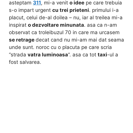
asteptam
311
, mi-a venit
o idee
pe care trebuia
s-o impart urgent
cu trei prieteni
. primului i-a
placut, celui de-al doilea – nu, iar al treilea mi-a
inspirat
o dezvoltare minunata
. asa ca n-am
observat ca troleibuzul 70 in care ma urcasem
se retrage
decat cand nu mi-am mai dat seama
unde sunt. noroc cu o placuta pe care scria
“strada
vatra luminoasa
“. asa ca tot
taxi
-ul a
fost salvarea.