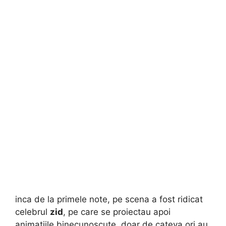
inca de la primele note, pe scena a fost ridicat
celebrul
zid
, pe care se proiectau apoi
animatiile binecunoscute. doar de cateva ori au