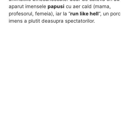
aparut imensele
papusi
cu aer cald (mama,
profesorul, femeia), iar la “
run like hell
“, un porc
imens a plutit deasupra spectatorilor.