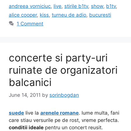
andreea vorniciuc
,
live
,
stirile b1tv
,
show
,
b1tv
,
alice cooper
,
kiss
,
turneu de adio
,
bucuresti
1 Comment
concerte si party-uri
ruinate de organizatori
balcanici
June 14, 2011
by
sorinbogdan
suede
live la
arenele romane
. lume multa, fani
care stiau versurile pe de rost, vreme perfecta.
conditii ideale
pentru un concert reusit.