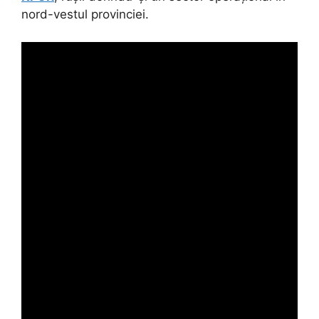
nord-vestul provinciei.