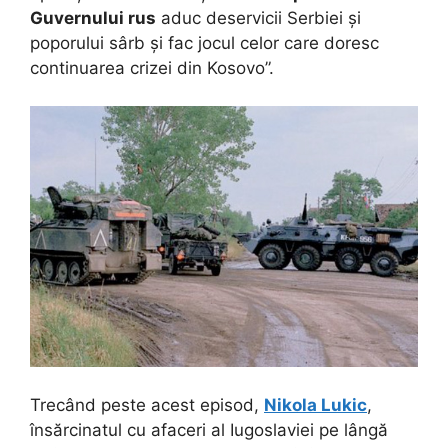
Guvernului rus
aduc deservicii Serbiei și
poporului sârb și fac jocul celor care doresc
continuarea crizei din Kosovo”.
Trecând peste acest episod,
Nikola Lukic
,
însărcinatul cu afaceri al Iugoslaviei pe lângă