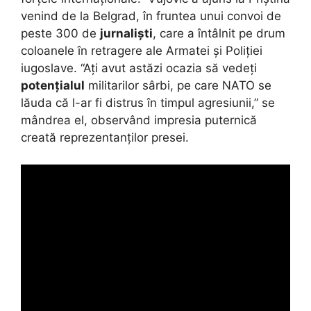
venind de la Belgrad, în fruntea unui convoi de
peste 300 de
jurnaliști
, care a întâlnit pe drum
coloanele în retragere ale Armatei și Poliției
iugoslave. “Ați avut astăzi ocazia să vedeți
potențialul
militarilor sârbi, pe care NATO se
lăuda că l-ar fi distrus în timpul agresiunii,” se
mândrea el, observând impresia puternică
creată reprezentanților presei.