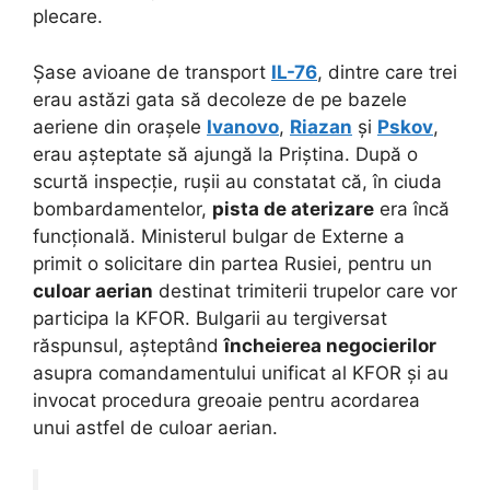
plecare.
Șase avioane de transport
IL-76
, dintre care trei
erau astăzi gata să decoleze de pe bazele
aeriene din orașele
Ivanovo
,
Riazan
și
Pskov
,
erau așteptate să ajungă la Priștina.
După o
scurtă inspecție, rușii au constatat că, în ciuda
bombardamentelor,
pista de aterizare
era încă
funcțională. Ministerul bulgar de Externe a
primit o solicitare din partea Rusiei, pentru un
culoar aerian
destinat trimiterii trupelor care vor
participa la KFOR. Bulgarii au tergiversat
răspunsul, așteptând
încheierea negocierilor
asupra comandamentului unificat al KFOR și au
invocat procedura greoaie pentru acordarea
unui astfel de culoar aerian.