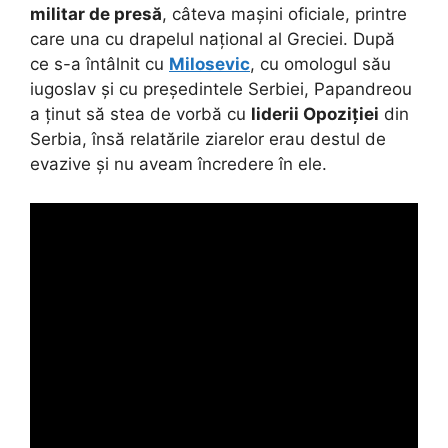
militar de presă
, câteva mașini oficiale, printre
care una cu drapelul național al Greciei. După
ce s-a întâlnit cu
Milosevic
, cu omologul său
iugoslav și cu președintele Serbiei, Papandreou
a ținut să stea de vorbă cu
liderii Opoziției
din
Serbia, însă relatările ziarelor erau destul de
evazive și nu aveam încredere în ele.