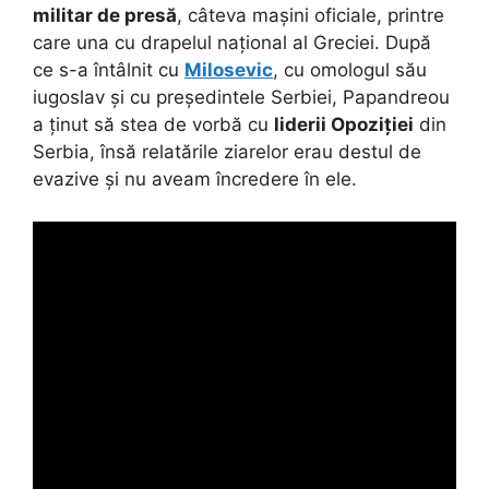
militar de presă
, câteva mașini oficiale, printre
care una cu drapelul național al Greciei. După
ce s-a întâlnit cu
Milosevic
, cu omologul său
iugoslav și cu președintele Serbiei, Papandreou
a ținut să stea de vorbă cu
liderii Opoziției
din
Serbia, însă relatările ziarelor erau destul de
evazive și nu aveam încredere în ele.