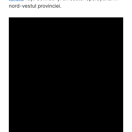
nord-vestul provinciei.