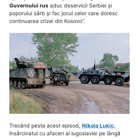
Guvernului rus
aduc deservicii Serbiei și
poporului sârb și fac jocul celor care doresc
continuarea crizei din Kosovo”.
Trecând peste acest episod,
Nikola Lukic
,
însărcinatul cu afaceri al Iugoslaviei pe lângă