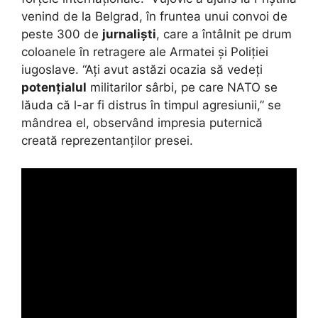
venind de la Belgrad, în fruntea unui convoi de
peste 300 de
jurnaliști
, care a întâlnit pe drum
coloanele în retragere ale Armatei și Poliției
iugoslave. “Ați avut astăzi ocazia să vedeți
potențialul
militarilor sârbi, pe care NATO se
lăuda că l-ar fi distrus în timpul agresiunii,” se
mândrea el, observând impresia puternică
creată reprezentanților presei.