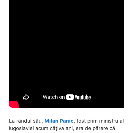
La rândul său,
Milan Panic
, fost prim ministru al
Iugoslaviei acum câțiva ani, era de părere că