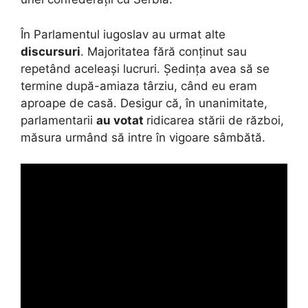
În Parlamentul iugoslav au urmat alte
discursuri
. Majoritatea fără conținut sau
repetând aceleași lucruri. Ședința avea să se
termine după-amiaza târziu, când eu eram
aproape de casă. Desigur că, în unanimitate,
parlamentarii
au votat
ridicarea stării de război,
măsura urmând să intre în vigoare sâmbătă.