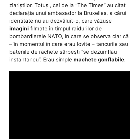
ziariștilor. Totuși, cei de la “The Times” au citat
declarația unui ambasador la Bruxelles, a cărui
identitate nu au dezvăluit-o, care văzuse
imagini
filmate în timpul raidurilor de
bombardierele NATO, în care se observa clar că
– în momentul în care erau lovite – tancurile sau
bateriile de rachete sârbești “se dezumflau
instantaneu”. Erau simple
machete gonflabile
.