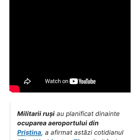
Militarii ruși
au planificat dinainte
ocuparea aeroportului din
Priștina
, a afirmat astăzi cotidianul