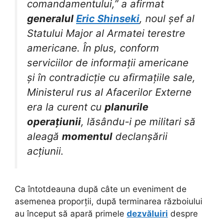
comandamentului,” a afirmat
generalul
Eric Shinseki
, noul șef al
Statului Major al Armatei terestre
americane. În plus, conform
serviciilor de informații americane
și în contradicție cu afirmațiile sale,
Ministerul rus al Afacerilor Externe
era la curent cu
planurile
operațiunii
, lăsându-i pe militari să
aleagă
momentul
declanșării
acțiunii.
Ca întotdeauna după câte un eveniment de
asemenea proporții, după terminarea războiului
au început să apară primele
dezvăluiri
despre