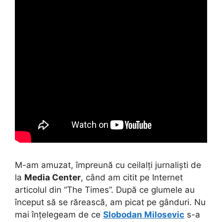
M-am amuzat, împreună cu ceilalți jurnaliști de
la
Media Center
, când am citit pe Internet
articolul din “The Times”. După ce glumele au
început să se rărească, am picat pe gânduri. Nu
mai înțelegeam de ce
Slobodan Milosevic
s-a