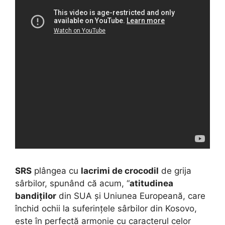
SRS
plângea cu
lacrimi de crocodil
de grija
sârbilor, spunând că acum, “
atitudinea
bandiților
din SUA și Uniunea Europeană, care
închid ochii la suferințele sârbilor din Kosovo,
este în perfectă armonie cu caracterul celor