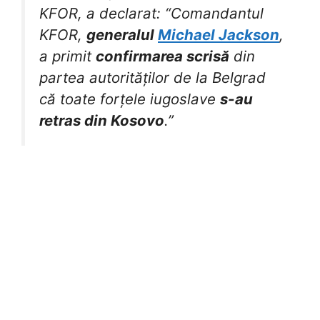
KFOR, a declarat: “Comandantul
KFOR,
generalul
Michael Jackson
,
a primit
confirmarea scrisă
din
partea autorităților de la Belgrad
că toate forțele iugoslave
s-au
retras din Kosovo
.”