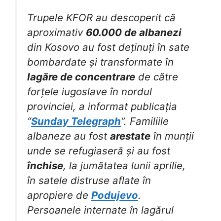
Trupele KFOR au descoperit că
aproximativ
60.000 de albanezi
din Kosovo au fost deținuți în sate
bombardate și transformate în
lagăre de concentrare
de către
forțele iugoslave în nordul
provinciei, a informat publicația
“
Sunday Telegraph
“. Familiile
albaneze au fost
arestate
în munții
unde se refugiaseră și au fost
închise
, la jumătatea lunii aprilie,
în satele distruse aflate în
apropiere de
Podujevo
.
Persoanele internate în lagărul