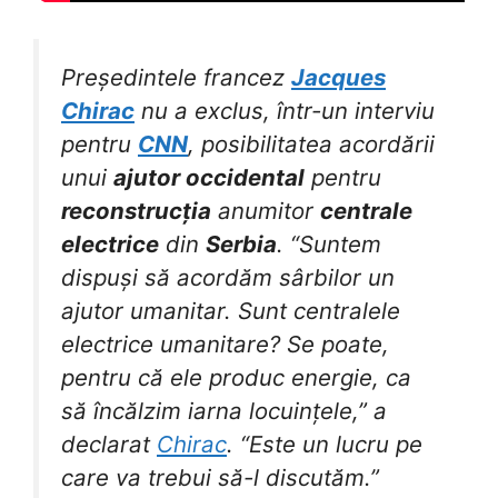
Președintele francez
Jacques
Chirac
nu a exclus, într-un interviu
pentru
CNN
, posibilitatea acordării
unui
ajutor occidental
pentru
reconstrucția
anumitor
centrale
electrice
din
Serbia
. “Suntem
dispuși să acordăm sârbilor un
ajutor umanitar. Sunt centralele
electrice umanitare? Se poate,
pentru că ele produc energie, ca
să încălzim iarna locuințele,” a
declarat
Chirac
. “Este un lucru pe
care va trebui să-l discutăm.”