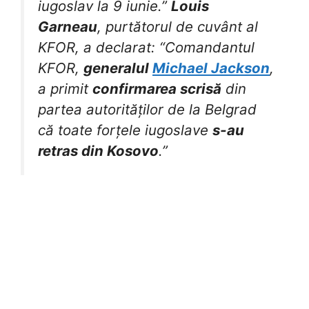
iugoslav la 9 iunie.”
Louis
Garneau
, purtătorul de cuvânt al
KFOR, a declarat: “Comandantul
KFOR,
generalul
Michael Jackson
,
a primit
confirmarea scrisă
din
partea autorităților de la Belgrad
că toate forțele iugoslave
s-au
retras din Kosovo
.”