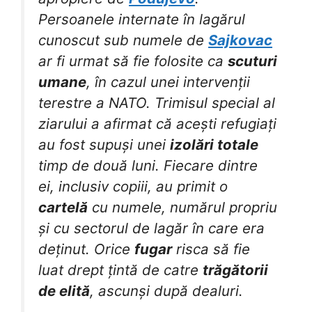
Persoanele internate în lagărul
cunoscut sub numele de
Sajkovac
ar fi urmat să fie folosite ca
scuturi
umane
, în cazul unei intervenții
terestre a NATO. Trimisul special al
ziarului a afirmat că acești refugiați
au fost supuși unei
izolări totale
timp de două luni. Fiecare dintre
ei, inclusiv copiii, au primit o
cartelă
cu numele, numărul propriu
și cu sectorul de lagăr în care era
deținut. Orice
fugar
risca să fie
luat drept țintă de catre
trăgătorii
de elită
, ascunși după dealuri.