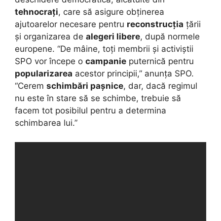
tehnocrați
, care să asigure obținerea
ajutoarelor necesare pentru
reconstrucția
țării
și organizarea de
alegeri libere
, după normele
europene. “De mâine, toți membrii și activiștii
SPO vor începe o
campanie
puternică pentru
popularizarea
acestor principii,” anunța SPO.
“Cerem
schimbări pașnice
, dar, dacă regimul
nu este în stare să se schimbe, trebuie să
facem tot posibilul pentru a determina
schimbarea lui.”