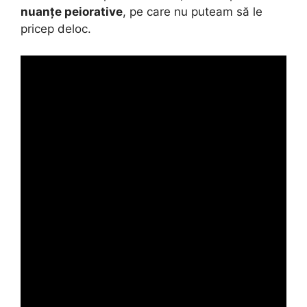
nuanțe peiorative
, pe care nu puteam să le
pricep deloc.