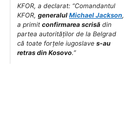
KFOR, a declarat: “Comandantul
KFOR,
generalul
Michael Jackson
,
a primit
confirmarea scrisă
din
partea autorităților de la Belgrad
că toate forțele iugoslave
s-au
retras din Kosovo
.”