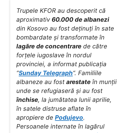
Trupele KFOR au descoperit că
aproximativ
60.000 de albanezi
din Kosovo au fost deținuți în sate
bombardate și transformate în
lagăre de concentrare
de către
forțele iugoslave în nordul
provinciei, a informat publicația
“
Sunday Telegraph
“. Familiile
albaneze au fost
arestate
în munții
unde se refugiaseră și au fost
închise
, la jumătatea lunii aprilie,
în satele distruse aflate în
apropiere de
Podujevo
.
Persoanele internate în lagărul