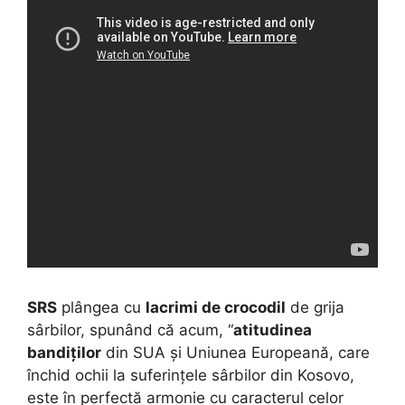
SRS
plângea cu
lacrimi de crocodil
de grija
sârbilor, spunând că acum, “
atitudinea
bandiților
din SUA și Uniunea Europeană, care
închid ochii la suferințele sârbilor din Kosovo,
este în perfectă armonie cu caracterul celor