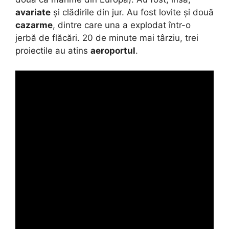
avariate
și clădirile din jur. Au fost lovite și două
cazarme
, dintre care una a explodat într-o
jerbă de flăcări. 20 de minute mai târziu, trei
proiectile au atins
aeroportul
.