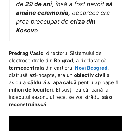
de
29 de ani
, însă a fost nevoit
să
amâne ceremonia
, deoarece era
prea preocupat de
criza din
Kosovo
.
Predrag Vasic
, directorul Sistemului de
electrocentrale din
Belgrad
, a declarat că
termocentrala
din cartierul
Novi Beograd
,
distrusă azi-noapte, era un
obiectiv civil
și
asigura
căldură și apă caldă
pentru aproape
1
milion de locuitori
. El susținea că, până la
începutul sezonului rece, se vor strădui
să o
reconstruiască
.