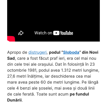
Apropo de
distrugeri
,
podul “
Sloboda
” din Novi
Sad
, care a fost făcut praf ieri, era cel mai nou
din cele trei ale orașului. Dat în folosință în 23
octombrie 1981, podul avea 1.312 metri lungime,
27,6 metri înălțime, iar deschiderea cea mai
mare avea peste 60 de metri lungime. Pe lângă
cele 4 benzi ale șoselei, mai avea și două linii
de cale ferată. Toate sunt acum
pe fundul
Dunării
.