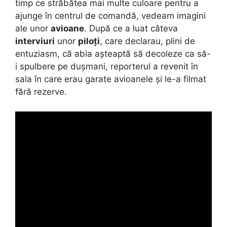
timp ce străbătea mai multe culoare pentru a
ajunge în centrul de comandă, vedeam imagini
ale unor
avioane
. După ce a luat câteva
interviuri
unor
piloți
, care declarau, plini de
entuziasm, că abia așteaptă să decoleze ca să-
i spulbere pe dușmani, reporterul a revenit în
sala în care erau garate avioanele și le-a filmat
fără rezerve.