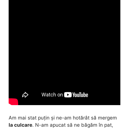
Am mai stat puțin și ne-am hotărât să mergem
la culcare
. N-am apucat să ne băgăm în pat,