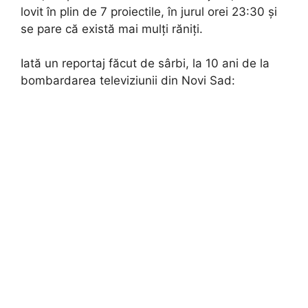
lovit în plin de 7 proiectile, în jurul orei 23:30 și
se pare că există mai mulți răniți.
Iată un reportaj făcut de sârbi, la 10 ani de la
bombardarea televiziunii din Novi Sad: