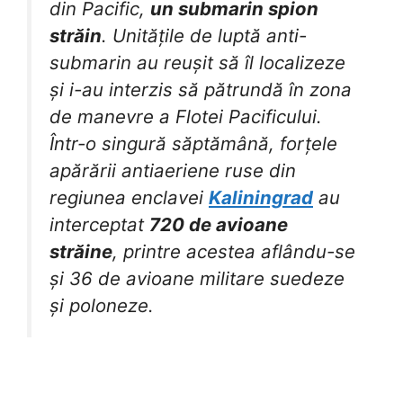
din Pacific,
un submarin spion
străin
. Unitățile de luptă anti-
submarin au reușit să îl localizeze
și i-au interzis să pătrundă în zona
de manevre a Flotei Pacificului.
Într-o singură săptămână, forțele
apărării antiaeriene ruse din
regiunea enclavei
Kaliningrad
au
interceptat
720 de avioane
străine
, printre acestea aflându-se
și 36 de avioane militare suedeze
și poloneze.