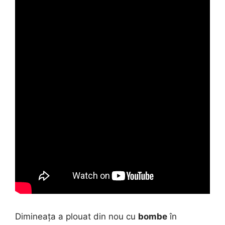
Dimineața a plouat din nou cu
bombe
în