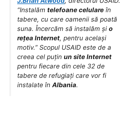
J.Brian Atwood
, directorul USAID.
“Instalăm
telefoane celulare
în
tabere, cu care oamenii să poată
suna. Încercăm să instalăm și
o
rețea Internet
, pentru același
motiv.” Scopul USAID este de a
creea cel puțin
un site Internet
pentru fiecare din cele 32 de
tabere de refugiați care vor fi
instalate în
Albania
.