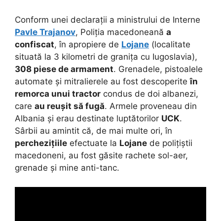
Conform unei declarații a ministrului de Interne
Pavle Trajanov
, Poliția macedoneană
a
confiscat
, în apropiere de
Lojane
(localitate
situată la 3 kilometri de granița cu Iugoslavia),
308 piese de armament
. Grenadele, pistoalele
automate și mitralierele au fost descoperite
în
remorca unui tractor
condus de doi albanezi,
care
au reușit să fugă
. Armele proveneau din
Albania și erau destinate luptătorilor
UCK
.
Sârbii au amintit că, de mai multe ori, în
perchezițiile
efectuate la
Lojane
de polițiștii
macedoneni, au fost găsite rachete sol-aer,
grenade și mine anti-tanc.