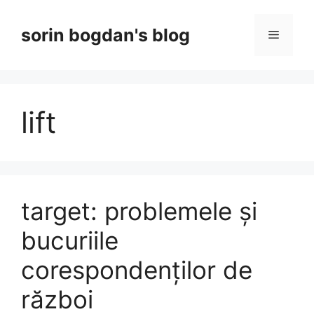
Skip
to
sorin bogdan's blog
Menu
content
lift
target: problemele și
bucuriile
corespondenților de
război