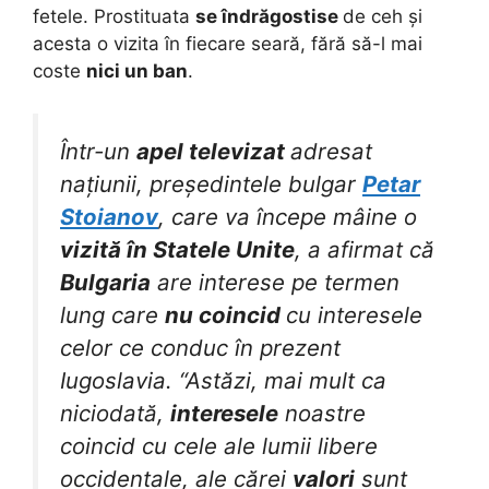
fetele. Prostituata
se îndrăgostise
de ceh și
acesta o vizita în fiecare seară, fără să-l mai
coste
nici un ban
.
Într-un
apel televizat
adresat
națiunii, președintele bulgar
Petar
Stoianov
, care va începe mâine o
vizită în Statele Unite
, a afirmat că
Bulgaria
are interese pe termen
lung care
nu coincid
cu interesele
celor ce conduc în prezent
Iugoslavia. “Astăzi, mai mult ca
niciodată,
interesele
noastre
coincid cu cele ale lumii libere
occidentale, ale cărei
valori
sunt