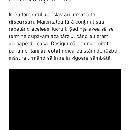
În Parlamentul iugoslav au urmat alte
discursuri
. Majoritatea fără conținut sau
repetând aceleași lucruri. Ședința avea să se
termine după-amiaza târziu, când eu eram
aproape de casă. Desigur că, în unanimitate,
parlamentarii
au votat
ridicarea stării de război,
măsura urmând să intre în vigoare sâmbătă.