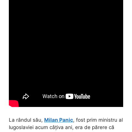
La rândul său,
Milan Panic
, fost prim ministru al
Iugoslaviei acum câțiva ani, era de părere că