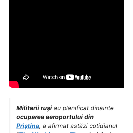
Militarii ruși
au planificat dinainte
ocuparea aeroportului din
Priștina
, a afirmat astăzi cotidianul