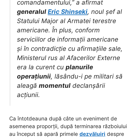
comandamentului,” a afirmat
generalul
Eric Shinseki
, noul șef al
Statului Major al Armatei terestre
americane. În plus, conform
serviciilor de informații americane
și în contradicție cu afirmațiile sale,
Ministerul rus al Afacerilor Externe
era la curent cu
planurile
operațiunii
, lăsându-i pe militari să
aleagă
momentul
declanșării
acțiunii.
Ca întotdeauna după câte un eveniment de
asemenea proporții, după terminarea războiului
au început să apară primele
dezvăluiri
despre