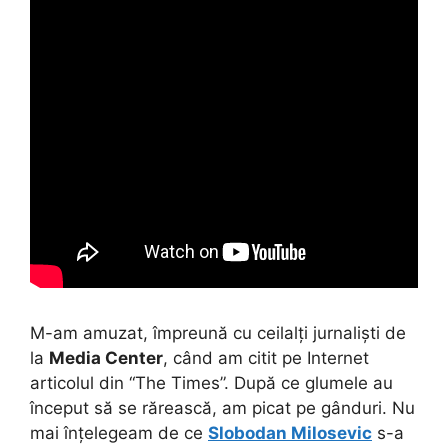
M-am amuzat, împreună cu ceilalți jurnaliști de
la
Media Center
, când am citit pe Internet
articolul din “The Times”. După ce glumele au
început să se rărească, am picat pe gânduri. Nu
mai înțelegeam de ce
Slobodan Milosevic
s-a