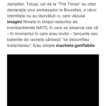
ziariștilor. Totuși, cei de la “The Times” au citat
declarația unui ambasador la Bruxelles, a cărui
identitate nu au dezvăluit-o, care văzuse
imagini
filmate în timpul raidurilor de
bombardierele NATO, în care se observa clar că
– în momentul în care erau lovite – tancurile sau
bateriile de rachete sârbești “se dezumflau
instantaneu”. Erau simple
machete gonflabile
.