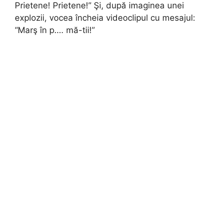
Prietene! Prietene!” Şi, după imaginea unei
explozii, vocea încheia videoclipul cu mesajul:
“Marş în p…. mă-tii!”