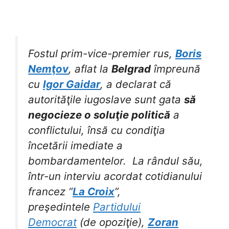
Fostul prim-vice-premier rus,
Boris
Nemţov
, aflat la
Belgrad
împreună
cu
Igor Gaidar
, a declarat că
autorităţile iugoslave sunt gata
să
negocieze o soluţie politică
a
conflictului, însă cu condiţia
încetării imediate a
bombardamentelor.
La rândul său,
într-un interviu acordat cotidianului
francez “
La Croix
”,
preşedintele
Partidului
Democrat
(de opoziţie),
Zoran