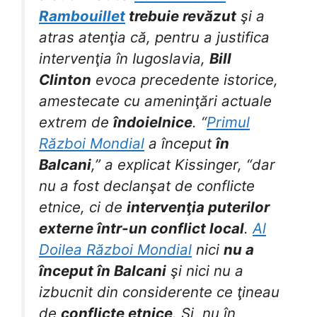
Rambouillet
trebuie revăzut
şi a
atras atenţia că, pentru a justifica
intervenţia în Iugoslavia,
Bill
Clinton
evoca precedente istorice,
amestecate cu ameninţări actuale
extrem de
îndoielnice
. “
Primul
Război Mondial
a început
în
Balcani
,” a explicat Kissinger, “dar
nu a fost declanşat de conflicte
etnice, ci de
intervenţia puterilor
externe într-un conflict local
.
Al
Doilea Război Mondial
nici
nu a
început în Balcani
şi nici nu a
izbucnit din considerente ce ţineau
de
conflicte etnice
. Şi, nu în