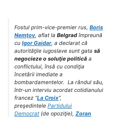
Fostul prim-vice-premier rus,
Boris
Nemţov
, aflat la
Belgrad
împreună
cu
Igor Gaidar
, a declarat că
autorităţile iugoslave sunt gata
să
negocieze o soluţie politică
a
conflictului, însă cu condiţia
încetării imediate a
bombardamentelor.
La rândul său,
într-un interviu acordat cotidianului
francez “
La Croix
”,
preşedintele
Partidului
Democrat
(de opoziţie),
Zoran