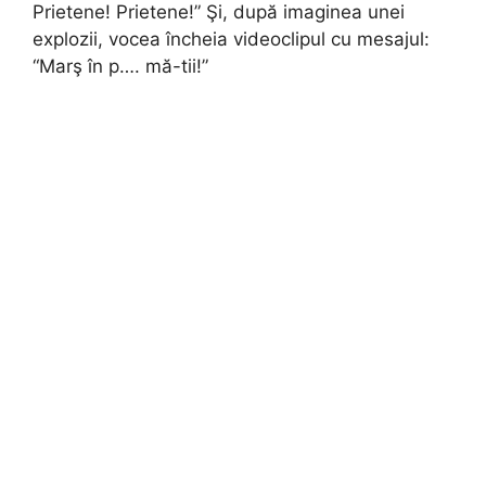
Prietene! Prietene!” Şi, după imaginea unei
explozii, vocea încheia videoclipul cu mesajul:
“Marş în p…. mă-tii!”