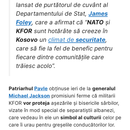
lansat de purtătorul de cuvânt al
Departamentului de Stat,
James
Foley
, care a afirmat că “
NATO
și
KFOR
sunt hotărâte să creeze în
Kosovo
un
climat de
securitate
,
care să fie la fel de benefic pentru
fiecare dintre comunitățile care
trăiesc acolo”.
Patriarhul
Pavle
obținuse ieri de la
generalul
Michael Jackson
promisiuni ferme că militarii
KFOR
vor proteja
așezările și bisericile sârbilor,
vizate în mod special de separatiștii albanezi,
care vedeau în ele un
simbol al culturii
celor pe
care îi urau pentru greșelile conducătorilor lor.