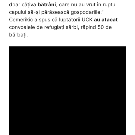
doar câțiva
bătrâni
, care nu au vrut în ruptul
capului să-și părăsească gospodariile.”
Cemerikic a spus că luptătorii UCK
au atacat
convoaiele de refugiați sârbi, răpind 50 de
bărbați.