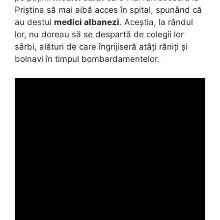
Priștina să mai aibă acces în spital, spunând că
au destui
medici albanezi
. Aceștia, la rândul
lor, nu doreau să se despartă de colegii lor
sârbi, alături de care îngrijiseră atâți răniți și
bolnavi în timpul bombardamentelor.