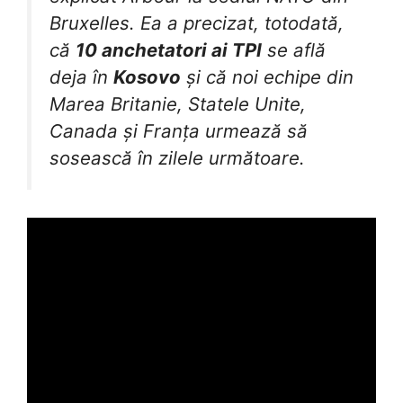
Bruxelles. Ea a precizat, totodată,
că
10 anchetatori ai TPI
se află
deja în
Kosovo
și că noi echipe din
Marea Britanie, Statele Unite,
Canada și Franța urmează să
sosească în zilele următoare.