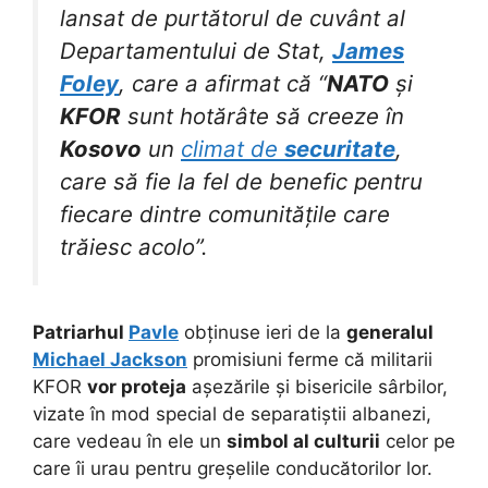
lansat de purtătorul de cuvânt al
Departamentului de Stat,
James
Foley
, care a afirmat că “
NATO
și
KFOR
sunt hotărâte să creeze în
Kosovo
un
climat de
securitate
,
care să fie la fel de benefic pentru
fiecare dintre comunitățile care
trăiesc acolo”.
Patriarhul
Pavle
obținuse ieri de la
generalul
Michael Jackson
promisiuni ferme că militarii
KFOR
vor proteja
așezările și bisericile sârbilor,
vizate în mod special de separatiștii albanezi,
care vedeau în ele un
simbol al culturii
celor pe
care îi urau pentru greșelile conducătorilor lor.