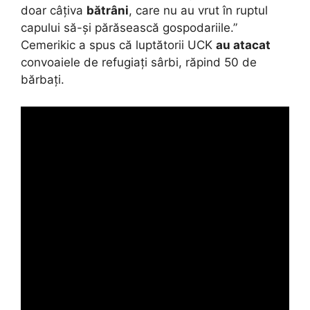
doar câțiva
bătrâni
, care nu au vrut în ruptul
capului să-și părăsească gospodariile.”
Cemerikic a spus că luptătorii UCK
au atacat
convoaiele de refugiați sârbi, răpind 50 de
bărbați.