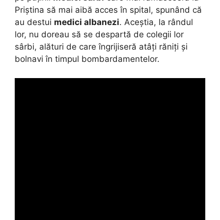
Priștina să mai aibă acces în spital, spunând că
au destui
medici albanezi
. Aceștia, la rândul
lor, nu doreau să se despartă de colegii lor
sârbi, alături de care îngrijiseră atâți răniți și
bolnavi în timpul bombardamentelor.