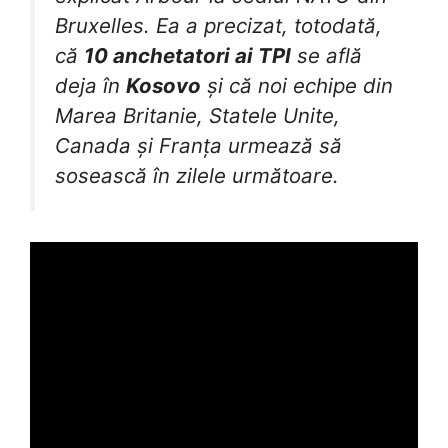
Bruxelles. Ea a precizat, totodată,
că
10 anchetatori ai TPI
se află
deja în
Kosovo
și că noi echipe din
Marea Britanie, Statele Unite,
Canada și Franța urmează să
sosească în zilele următoare.