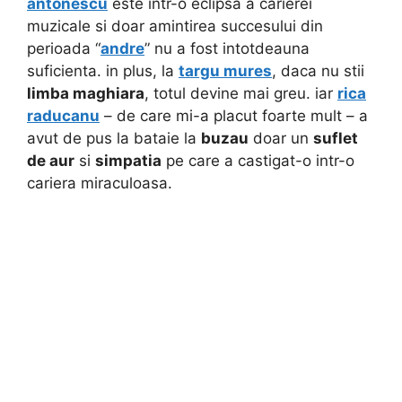
antonescu
este intr-o eclipsa a carierei
muzicale si doar amintirea succesului din
perioada “
andre
” nu a fost intotdeauna
suficienta. in plus, la
targu mures
, daca nu stii
limba maghiara
, totul devine mai greu. iar
rica
raducanu
– de care mi-a placut foarte mult – a
avut de pus la bataie la
buzau
doar un
suflet
de aur
si
simpatia
pe care a castigat-o intr-o
cariera miraculoasa.