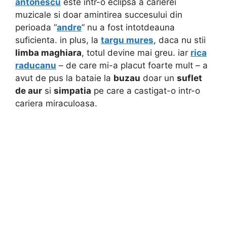
antonescu
este intr-o eclipsa a carierei
muzicale si doar amintirea succesului din
perioada “
andre
” nu a fost intotdeauna
suficienta. in plus, la
targu mures
, daca nu stii
limba maghiara
, totul devine mai greu. iar
rica
raducanu
– de care mi-a placut foarte mult – a
avut de pus la bataie la
buzau
doar un
suflet
de aur
si
simpatia
pe care a castigat-o intr-o
cariera miraculoasa.